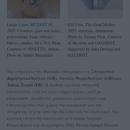
Lucile Littot, MUTANT #3,
Elif Uras, The Great Mother,
2025, Ceramics, glass and lustre,
2025, materials, dimensions.
polyurethane foam, ribbons,
Photo by Zeynep Firat. Courtesy
fabrics, candles, 60 x 70 x 70cm.
of the artist and GALERIST.
Courtesy of NINETTO, Athens.
Supported by Saha Dernegi and
Photo by Stathis Mamalakis.
GALERIST.
Σταματία
Την επιμέλεια της Biennale υπογράφουν οι
Δημητρακοπούλου (GR), Λουκία Θωμοπούλου (GR) και
Anissa Touati (FR)
. Η διεθνής κριτική επιτροπή
αποτελείται από τις τρεις επιμελήτριες, μαζί με
επιμελητές, διευθυντές μουσείων, καλλιτέχνες και
επαγγελματίες του χώρου της κεραμικής και της
σύγχρονης τέχνης από την Ελλάδα και το εξωτερικό. Την
κριτική επιτροπή αποτελούν οι: Cristina Anglada -
Επιμελήτρια και συγγραφέας (ES), Florian Dauget Bresson -