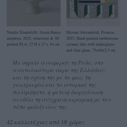
Natalia Triantafylli, Green flames
Myrsini Alexandridi, Promise,
amphora, 2025, stoneware & 3D
2025, Hand-painted earthenware
printed PLA, 27 H x 27 x 10 cm
ceramic tiles with underglazes
and clear glaze, 75x60x2,5 cm
Με σημείο αναφοράς τη Ρόδο, στο
ανατολικότερο άκρο της Ελλάδας,
και τη σχέση της με το φως, τη
γεωγραφία και το ιστορικό της
παλίμψηστο, η φετινή διοργάνωση
συνδέει τη σύγχρονη κεραμική με τον
τόπο φιλοξενίας της.
42 καλλιτέχνες από 18 χώρες