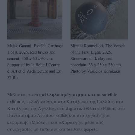
Malek Gnaoui, Essaïda Carthage
Mirsini Roumelioti, The Vessels
1.618, 2026, Red bricks and
of the First Light, 2025,
cement, 450 x 60 x 60 cm.
Stoneware dark clay and
Supported by la Boîte I Centre
porcelain, 33 x 250 x 250 cm.
d_Art et d_Architecture and Le
Photo by Vasileios Korakakis
32 Bis
παράλληλο πρόγραμμα και οι satellite
Μάλιστα, το
εκθέσεις
φιλοξενούνται στο Κατάλυμα της Γαλλίας, στο
Κατάλυμα της Αγγλίας, στο Δημοτικό Θέατρο Ρόδου, στο
Πανεπιστήμιο Αιγαίου, καθώς και στα εργαστήρια
κεραμικής «Μπόνης» και «Χαραυγή», μέσα από
συνεργασίες με τοπικούς και διεθνείς φορείς.