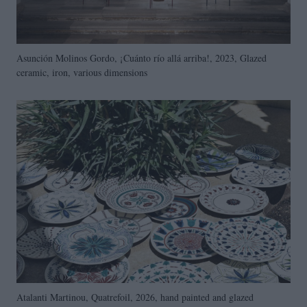
Asunción Molinos Gordo, ¡Cuánto río allá arriba!, 2023, Glazed
ceramic, iron, various dimensions
Atalanti Martinou, Quatrefoil, 2026, hand painted and glazed