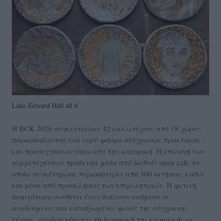
Luke Edward Hall all 6
Η BCK 2026 συγκεντρώνει 42 καλλιτέχνες από 18 χώρες,
παρουσιάζοντας ένα ευρύ φάσμα σύγχρονων πρακτικών
και προσεγγίσεων γύρω από την κεραμική. Η επιλογή των
συμμετεχόντων προέκυψε μέσα από διεθνές open call, το
οποίο συγκέντρωσε περισσότερες από 300 αιτήσεις, καθώς
και μέσα από προσκλήσεις των επιμελητριών. Η φετινή
διοργάνωση συνθέτει έναν διάλογο ανάμεσα σε
αναδυόμενες και καταξιωμένες φωνές της σύγχρονης
τέχνης, αναδεικνύοντας τη δυναμική της κεραμικής ως