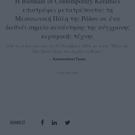
Η Biennale of Contemporary Keramics
επιστρέφει μετατρέποντας τη
Μεσαιωνική Πόλη της Ρόδου σε ένα
διεθνές σημείο συνάντησης της σύγχρονης
κεραμικής τέχνης
Από τις 6 Ιουνίου έως τις 31 Οκτωβρίου 2026, με τίτλο "Where the
Day Starts / Εκεί που Αρχίζει η Μέρα"
Konstantinos Tanias
by
02 Ιουνίου 2026
SHARE IT