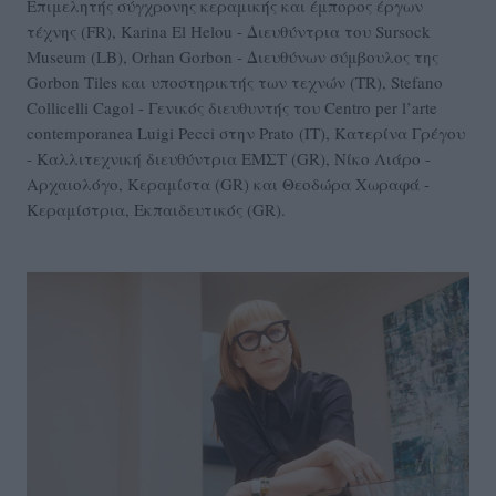
Επιμελητής σύγχρονης κεραμικής και έμπορος έργων
τέχνης (FR), Karina El Helou - Διευθύντρια του Sursock
Museum (LB), Orhan Gorbon - Διευθύνων σύμβουλος της
Gorbon Tiles και υποστηρικτής των τεχνών (TR), Stefano
Collicelli Cagol - Γενικός διευθυντής του Centro per l’arte
contemporanea Luigi Pecci στην Prato (IT), Κατερίνα Γρέγου
- Καλλιτεχνική διευθύντρια ΕΜΣΤ (GR), Νίκο Λιάρο -
Αρχαιολόγο, Κεραμίστα (GR) και Θεοδώρα Χωραφά -
Κεραμίστρια, Εκπαιδευτικός (GR).