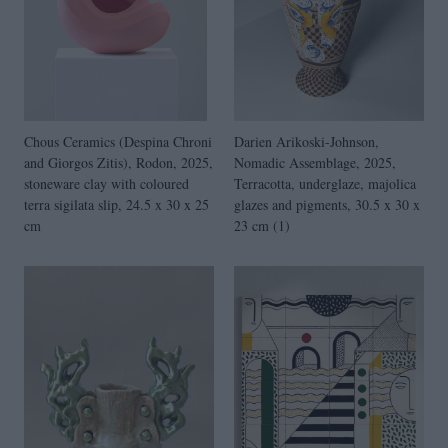
Chous Ceramics (Despina Chroni
Darien Arikoski-Johnson,
and Giorgos Zitis), Rodon, 2025,
Nomadic Assemblage, 2025,
stoneware clay with coloured
Terracotta, underglaze, majolica
terra sigilata slip, 24.5 x 30 x 25
glazes and pigments, 30.5 x 30 x
cm
23 cm (1)