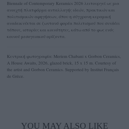
Biennale of Contemporary Keramics 2026 λειτουργεί ως μια
ανοιχτή πλατφόρμα ανταλλαγής ιδεών, πρακτικών και
πολιτισμικών αφηγήσεων, όπου η σύγχρονη κεραμική
αναδεικνύεται σε ζωντανό φορέα πολιτισμού που συνδέει
τόπους, ιστορίες και κοινότητες, κάτω από το φως ενός
κοινού μεσογειακού ορίζοντα.
Κεντρική φωτογραφία: Meriem Chabani x Gorbon Ceramics,
A House Awaits, 2026, glazed brick, 15 x 15 m. Courtesy of
the artist and Gorbon Ceramics. Supported by Institut Français
de Grèce.
YOU MAY ALSO LIKE