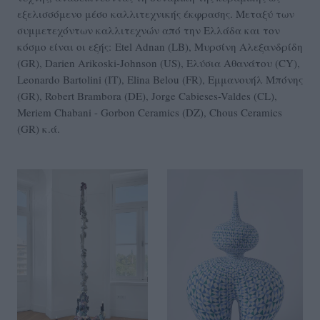
εξελισσόμενο μέσο καλλιτεχνικής έκφρασης. Μεταξύ των
συμμετεχόντων καλλιτεχνών από την Ελλάδα και τον
κόσμο είναι οι εξής: Etel Adnan (LB), Μυρσίνη Αλεξανδρίδη
(GR), Darien Arikoski-Johnson (US), Ελύσια Αθανάτου (CY),
Leonardo Bartolini (IT), Elina Belou (FR), Εμμανουήλ Μπόνης
(GR), Robert Brambora (DE), Jorge Cabieses-Valdes (CL),
Meriem Chabani - Gorbon Ceramics (DZ), Chous Ceramics
(GR) κ.ά.