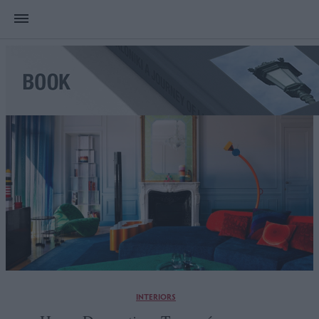
INTERIORS