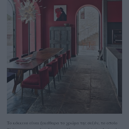
Το κόκκινο είναι ξεκάθαρα το χρώμα της σεζόν, το οποίο