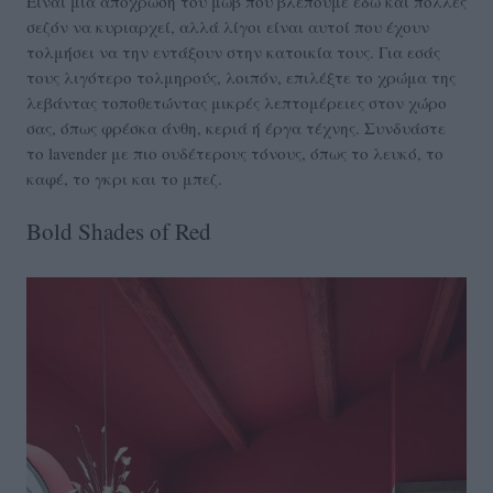
Είναι μια απόχρωση του μωβ που βλέπουμε εδώ και πολλές
σεζόν να κυριαρχεί, αλλά λίγοι είναι αυτοί που έχουν
τολμήσει να την εντάξουν στην κατοικία τους. Για εσάς
τους λιγότερο τολμηρούς, λοιπόν, επιλέξτε το χρώμα της
λεβάντας τοποθετώντας μικρές λεπτομέρειες στον χώρο
σας, όπως φρέσκα άνθη, κεριά ή έργα τέχνης. Συνδυάστε
το lavender με πιο ουδέτερους τόνους, όπως το λευκό, το
καφέ, το γκρι και το μπεζ.
Bold Shades of Red