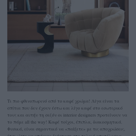
Τι πιο φθινοπωρινό από το καφέ χρώμα! Λίγα είναι τα
σπίτια που δεν έχουν έστω και λίγο καφέ στο εσωτερικό
τους και αυτήν τη σεζόν οι interior designers προτείνουν να
το πάμε all the way! Καφέ τοίχοι, έπιπλα, διακοσμητικά.
Φυσικά, είναι σημαντικό να «παίξετε» με τις αποχρώσεις,
έτσι ώστε να υπάρχει διάσταση στο τελικό αποτέλεσμα