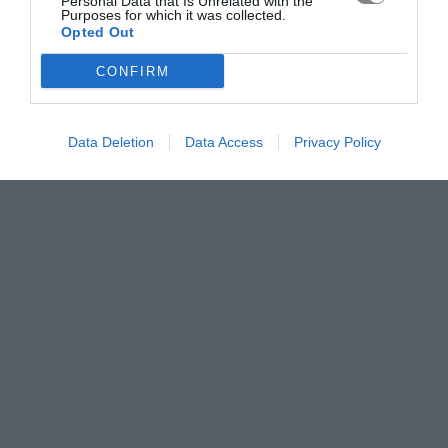
Personal Data that Is Unrelated with the
Purposes for which it was collected.
Opted Out
CONFIRM
Data Deletion
Data Access
Privacy Policy