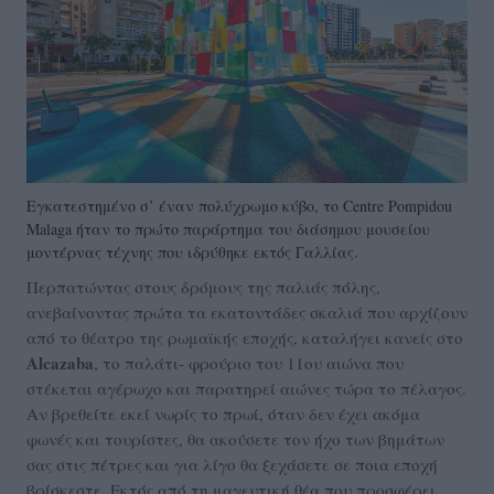
Εγκατεστημένο σ’ έναν πολύχρωμο κύβο, το Centre Pompidou
Malaga ήταν το πρώτο παράρτημα του διάσημου μουσείου
μοντέρνας τέχνης που ιδρύθηκε εκτός Γαλλίας.
Περπατώντας στους δρόμους της παλιάς πόλης,
ανεβαίνοντας πρώτα τα εκατοντάδες σκαλιά που αρχίζουν
από το θέατρο της ρωμαϊκής εποχής, καταλήγει κανείς στο
Alcazaba
, το παλάτι- φρούριο του 11ου αιώνα που
στέκεται αγέρωχο και παρατηρεί αιώνες τώρα το πέλαγος.
Αν βρεθείτε εκεί νωρίς το πρωί, όταν δεν έχει ακόμα
φωνές και τουρίστες, θα ακούσετε τον ήχο των βημάτων
σας στις πέτρες και για λίγο θα ξεχάσετε σε ποια εποχή
βρίσκεστε. Εκτός από τη μαγευτική θέα που προσφέρει