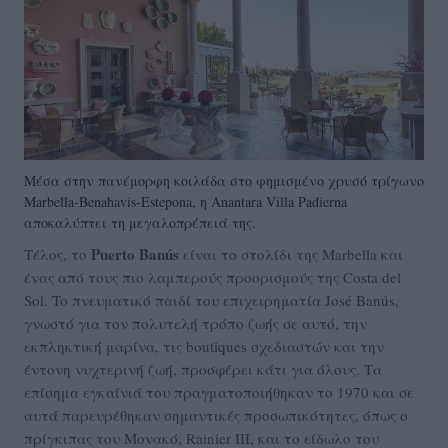
Mέσα στην πανέμορφη κοιλάδα στο φημισμένο χρυσό τρίγωνο
Marbella-Benahavis-Estepona, η Anantara Villa Padierna
αποκαλύπτει τη μεγαλοπρέπειά της.
Puerto Banús
Τέλος, το
είναι το στολίδι της Marbella και
ένας από τους πιο λαμπερούς προορισμούς της Costa del
Sol. To πνευματικό παιδί του επιχειρηματία José Banús,
γνωστό για τον πολυτελή τρόπο ζωής σε αυτό, την
εκπληκτική μαρίνα, τις boutiques σχεδιαστών και την
έντονη νυχτερινή ζωή, προσφέρει κάτι για όλους. Τα
επίσημα εγκαίνιά του πραγματοποιήθηκαν το 1970 και σε
αυτά παρευρέθηκαν σημαντικές προσωπικότητες, όπως ο
πρίγκιπας του Μονακό, Rainier III, και το είδωλο του