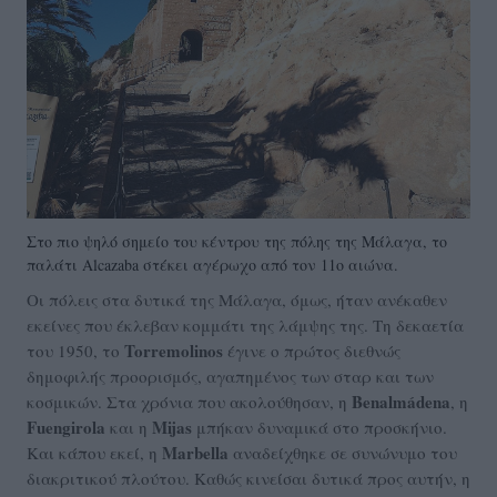
Στο πιο ψηλό σημείο του κέντρου της πόλης της Μάλαγα, το
παλάτι Alcazaba στέκει αγέρωχο από τον 11ο αιώνα.
Οι πόλεις στα δυτικά της Μάλαγα, όμως, ήταν ανέκαθεν
εκείνες που έκλεβαν κομμάτι της λάμψης της. Τη δεκαετία
Torremolinos
του 1950, το
έγινε ο πρώτος διεθνώς
δημοφιλής προορισμός, αγαπημένος των σταρ και των
Benalmádena
κοσμικών. Στα χρόνια που ακολούθησαν, η
, η
Fuengirola
Mijas
και η
μπήκαν δυναμικά στο προσκήνιο.
Marbella
Και κάπου εκεί, η
αναδείχθηκε σε συνώνυμο του
διακριτικού πλούτου. Καθώς κινείσαι δυτικά προς αυτήν, η