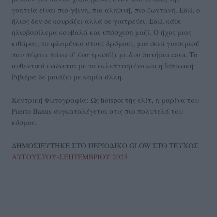
γοητεία είναι πιο γήινη, πιο αληθινή, πιο ζωντανή. Εδώ, ο
ήλιος δεν σε κουράζει αλλά σε γιατρεύει. Εδώ, κάθε
ηλιοβασίλεμα κουβαλά και υπόσχεση μαζί. Ο ήχος μιας
κιθάρας, το φλαμένκο στους δρόμους, μια σκιά γιασεμιού
που πέφτει πάνω σ’ ένα τραπέζι με δυο ποτήρια cava. Το
αυθεντικό ενώνεται με το εκλεπτυσμένο και η Ισπανική
Ριβιέρα δε μοιάζει με καμία άλλη.
Κεντρική Φωτογραφία: Ως hotspot της ελίτ, η μαρίνα του
Puerto Banus συγκαταλέγεται στις πιο πολυτελή του
κόσμου.
ΔΗΜΟΣΙΕΥΤΗΚΕ ΣΤΟ ΠΕΡΙΟΔΙΚΟ GLOW ΣΤΟ ΤΕΥΧΟΣ
ΑΥΓΟΥΣΤΟΥ-ΣΕΠΤΕΜΒΡΙΟΥ 2025