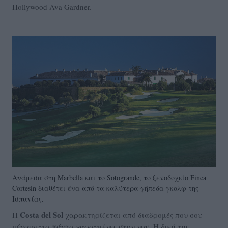
Hollywood Ava Gardner.
Ανάμεσα στη Marbella και το Sotogrande, το ξενοδοχείο Finca
Cortesin διαθέτει ένα από τα καλύτερα γήπεδα γκολφ της
Ισπανίας.
Costa del Sol
Η
χαρακτηρίζεται από διαδρομές που σου
μένουν για πάντα χαραγμένες στον νου. Η δική της