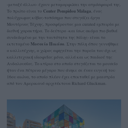
-μεταξύ άλλων- έχουν μεταμορφώσει την ατμόσφαιρά της.
Center Pompidou Málaga
Το πρώτο είναι το
, ένας
πολύχρωμος κύβος-τοπόσημο που στεγάζει έργα
Μοντέρνας Τέχνης, προσφέροντας μια curated εμπειρία με
διεθνή χαρακτήρα. Το δεύτερο -και ίσως ακόμα πιο βαθιά
συνδεδεμένο με την ταυτότητα της πόλης- είναι το
Μουσείο Πικάσο
εκτεταμένο
. Στην πόλη όπου γεννήθηκε
ο καλλιτέχνης, ο χώρος αφηγείται την πορεία του όχι ως
καλλιτεχνική ιδιοφυΐας μόνο, αλλά και ως παιδιού της
Ανδαλουσίας. Το κτίριο στο οποίο στεγάζεται το μουσείο
ήταν ένα πέτρινο μέγαρο που άνηκε σε έναν ευγενή του
16ου αιώνα, το οποίο πλέον έχει επεκταθεί με μαεστρία
από τον Αμερικανό αρχιτέκτονα Richard Gluckman.