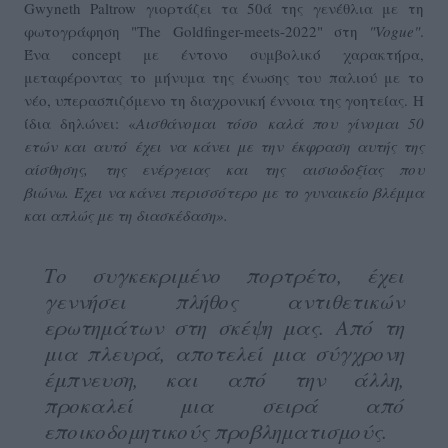
Gwyneth Paltrow γιορτάζει τα 50ά της γενέθλια με τη
φωτογράφηση "The Goldfinger-meets-2022" στη
"Vogue"
.
Ένα concept με έντονο συμβολικό χαρακτήρα,
μεταφέροντας το μήνυμα της ένωσης του παλιού με το
νέο, υπερασπιζόμενο τη διαχρονική έννοια της γοητείας. Η
ίδια δηλώνει: «
Αισθάνομαι τόσο καλά που γίνομαι 50
ετών και αυτό έχει να κάνει με την έκφραση αυτής της
αίσθησης, της ενέργειας και της αισιοδοξίας που
βιώνω. Έχει να κάνει περισσότερο με το γυναικείο βλέμμα
και απλώς με τη διασκέδαση».
Το συγκεκριμένο πορτρέτο, έχει
γεννήσει πλήθος αντιθετικών
ερωτημάτων στη σκέψη μας. Από τη
μια πλευρά, αποτελεί μια σύγχρονη
έμπνευση, και από την άλλη,
προκαλεί μια σειρά από
εποικοδομητικούς προβληματισμούς.