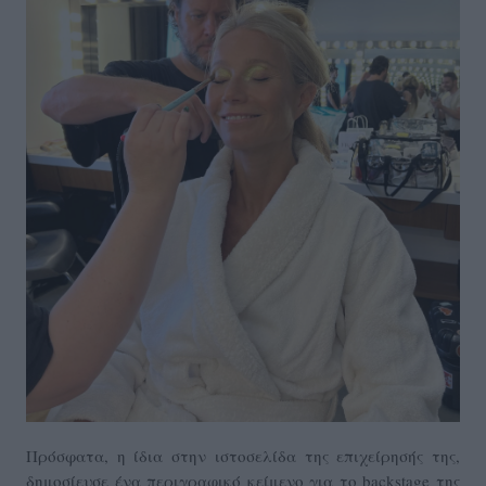
Πρόσφατα, η ίδια στην ιστοσελίδα της επιχείρησής της,
δημοσίευσε ένα περιγραφικό κείμενο για το backstage της