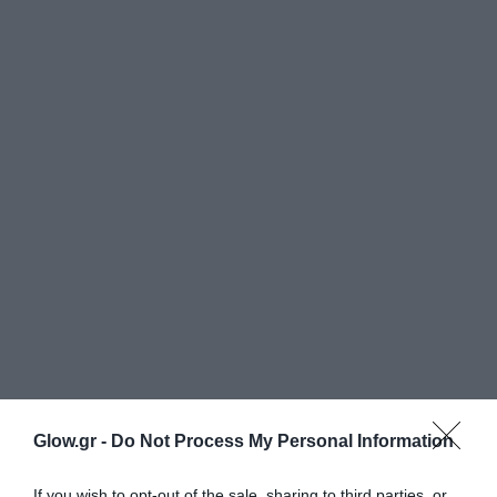
Glow.gr -
Do Not Process My Personal Information
If you wish to opt-out of the sale, sharing to third parties, or