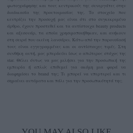
φωτογράφησης και τους κεντρικούς της συνεργάτες στην
διαδικασία της προετοιμασίας της. Το στοιχείο που
κεντρίζει την προσοχή μας είναι ότι στο συγκεκριμένο
άρθρο, έχουν προστεθεί και τα αντίστοιχα beauty products
και αξεσουάρ, τα οποία χρησιμοποιήθηκαν, και ανήκουν
στη σειρά που εκείνη λανσάρει. Κάτω από την παρουσίασή
τους είναι εγγεγραμμένες και οι αντίστοιχες τιμές. Στη
συνθήκη αυτή, μας μπερδεύει ίσως ο απώτερος στόχος της
star. Θέλει όντως να μας μιλήσει για την προσωπική της
εμπειρία ή απλώς επιθυμεί για ακόμη μια φορά να
διαφημίσει το brand της; Τι μπορεί να υπερτερεί και τι
σημαίνει αυτόματα και πάλι για την προσωπικότητά της;
YOU MAY ALSO LIKE