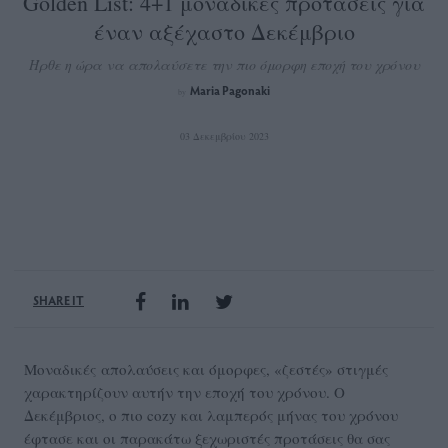
Golden List: 4+1 μοναδικές προτάσεις για
έναν αξέχαστο Δεκέμβριο
Ήρθε η ώρα να απολαύσετε την πιο όμορφη εποχή του χρόνου
Maria Pagonaki
by
03 Δεκεμβρίου 2023
SHARE IT
Μοναδικές απολαύσεις και όμορφες, «ζεστές» στιγμές
χαρακτηρίζουν αυτήν την εποχή του χρόνου. Ο
Δεκέμβριος, ο πιο cozy και λαμπερός μήνας του χρόνου
έφτασε και οι παρακάτω ξεχωριστές προτάσεις θα σας