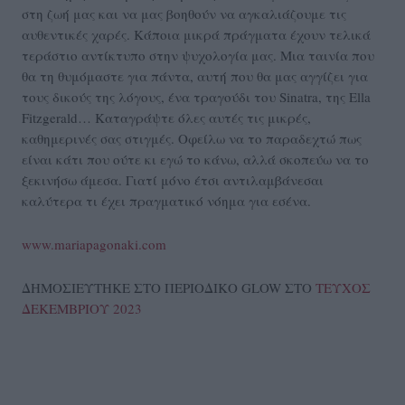
στη ζωή μας και να μας βοηθούν να αγκαλιάζουμε τις
αυθεντικές χαρές. Κάποια μικρά πράγματα έχουν τελικά
τεράστιο αντίκτυπο στην ψυχολογία μας. Μια ταινία που
θα τη θυμόμαστε για πάντα, αυτή που θα μας αγγίζει για
τους δικούς της λόγους, ένα τραγούδι του Sinatra, της Ella
Fitzgerald… Καταγράψτε όλες αυτές τις μικρές,
καθημερινές σας στιγμές. Οφείλω να το παραδεχτώ πως
είναι κάτι που ούτε κι εγώ το κάνω, αλλά σκοπεύω να το
ξεκινήσω άμεσα. Γιατί μόνο έτσι αντιλαμβάνεσαι
καλύτερα τι έχει πραγματικό νόημα για εσένα.
www.mariapagonaki.com
ΔΗΜΟΣΙΕΥΤΗΚΕ ΣΤΟ ΠΕΡΙΟΔΙΚΟ GLOW ΣΤΟ
ΤΕΥΧΟΣ
ΔΕΚΕΜΒΡΙΟΥ 2023