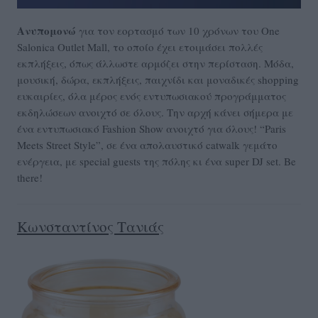
Ανυπομονώ
για τον εορτασμό των 10 χρόνων του One
Salonica Outlet Mall, το οποίο έχει ετοιμάσει πολλές
εκπλήξεις, όπως άλλωστε αρμόζει στην περίσταση. Μόδα,
μουσική, δώρα, εκπλήξεις, παιχνίδι και μοναδικές shopping
ευκαιρίες, όλα μέρος ενός εντυπωσιακού προγράμματος
εκδηλώσεων ανοιχτό σε όλους. Την αρχή κάνει σήμερα με
ένα εντυπωσιακό Fashion Show ανοιχτό για όλους! “Paris
Μeets Street Style”, σε ένα απολαυστικό catwalk γεμάτο
ενέργεια, με special guests της πόλης κι ένα super DJ set. Be
there!
Κωνσταντίνος Τανιάς