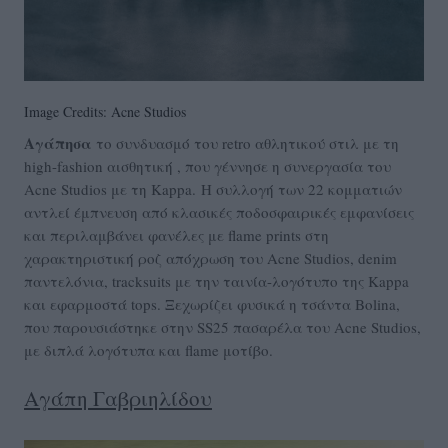
Image Credits: Acne Studios
Αγάπησα
το συνδυασμό του retro αθλητικού στιλ με τη
high-fashion αισθητική , που γέννησε η συνεργασία του
Acne Studios με τη Kappa. Η συλλογή των 22 κομματιών
αντλεί έμπνευση από κλασικές ποδοσφαιρικές εμφανίσεις
και περιλαμβάνει φανέλες με flame prints στη
χαρακτηριστική ροζ απόχρωση του Acne Studios, denim
παντελόνια, tracksuits με την ταινία-λογότυπο της Kappa
και εφαρμοστά tops. Ξεχωρίζει φυσικά η τσάντα Bolina,
που παρουσιάστηκε στην SS25 πασαρέλα του Acne Studios,
με διπλά λογότυπα και flame μοτίβο.
Αγάπη Γαβριηλίδου