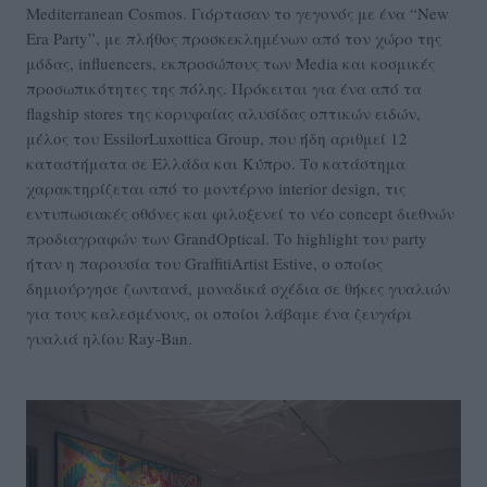
Mediterranean Cosmos. Γιόρτασαν το γεγονός με ένα “New
Era Party”, με πλήθος προσκεκλημένων από τον χώρο της
μόδας, influencers, εκπροσώπους των Media και κοσμικές
προσωπικότητες της πόλης. Πρόκειται για ένα από τα
flagship stores της κορυφαίας αλυσίδας οπτικών ειδών,
μέλος του EssilorLuxottica Group, που ήδη αριθμεί 12
καταστήματα σε Ελλάδα και Κύπρο. Το κατάστημα
χαρακτηρίζεται από το μοντέρνο interior design, τις
εντυπωσιακές οθόνες και φιλοξενεί το νέο concept διεθνών
προδιαγραφών των GrandOptical. Το highlight του party
ήταν η παρουσία του GraffitiArtist Estive, ο οποίος
δημιούργησε ζωντανά, μοναδικά σχέδια σε θήκες γυαλιών
για τους καλεσμένους, οι οποίοι λάβαμε ένα ζευγάρι
γυαλιά ηλίου Ray-Ban.