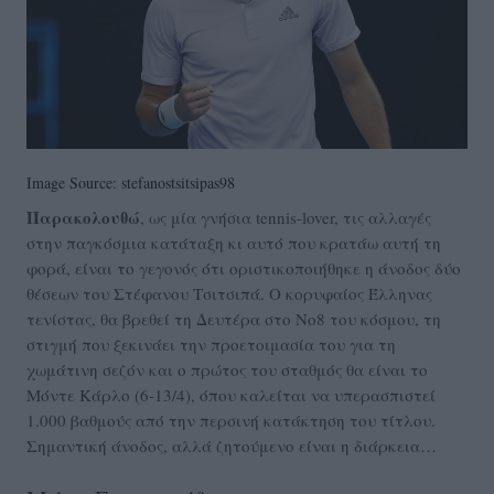
Image Source: stefanostsitsipas98
Παρακολουθώ
, ως μία γνήσια tennis-lover, τις αλλαγές
στην παγκόσμια κατάταξη κι αυτό που κρατάω αυτή τη
φορά, είναι το γεγονός ότι οριστικοποιήθηκε η άνοδος δύο
θέσεων του Στέφανου Τσιτσιπά. Ο κορυφαίος Έλληνας
τενίστας, θα βρεθεί τη Δευτέρα στο Νο8 του κόσμου, τη
στιγμή που ξεκινάει την προετοιμασία του για τη
χωμάτινη σεζόν και ο πρώτος του σταθμός θα είναι το
Μόντε Κάρλο (6-13/4), όπου καλείται να υπερασπιστεί
1.000 βαθμούς από την περσινή κατάκτηση του τίτλου.
Σημαντική άνοδος, αλλά ζητούμενο είναι η διάρκεια…