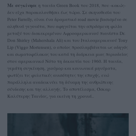
Με συγκίνησε
η ταινία Green Book του 2018, που -κακώς-
δεν είχα παρακολουθήσει έως τώρα. Σε σκηνοθεσία του
Peter Farrelly, είναι ένα δραματικό road movie βασισμένο σε
αληθινά γεγονότα, που αφηγείται την απρόσμενη φιλία
μεταξύ του διακεκριμένου Αφροαμερικανού πιανίστα Dr.
Don Shirley (Mahershala Ali) και του Ιταλοαμερικανού Tony
Lip (Viggo Mortensen), ο οποίος προσλαμβάνεται ως οδηγός
και σωματοφύλακας του κατά τη διάρκεια μιας περιοδείας
στον αμερικανικό Νότο τη δεκαετία του 1960. Η ταινία,
γεμάτη συγκίνηση, χιούμορ και κοινωνικά μηνύματα,
φωτίζει τις φυλετικές ανισότητες της εποχής, ενώ
παράλληλα αναδεικνύει τη δύναμη της ανθρώπινης
σύνδεσης και της αλλαγής. Το αποτέλεσμα, Όσκαρ
Καλύτερης Ταινίας, για εκείνη τη χρονιά..