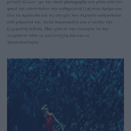
μεταξύ άλλων - με την street photography και μέσα από τον
φακό της αποτυπώνει την καθημερινή ζωή στον δρόμο και
όλα τα πρόσωπα και τις στιγμές που περνούν αστραπιαία
από μπροστά της. Αυτό παρουσιάζει και σ' αυτήν την
ξεχωριστή έκθεση. Μην χάσετε την ευκαιρία να την
γνωρίσετε τόσο ως καλλιτέχνη όσο και ως
προσωπικότητα.