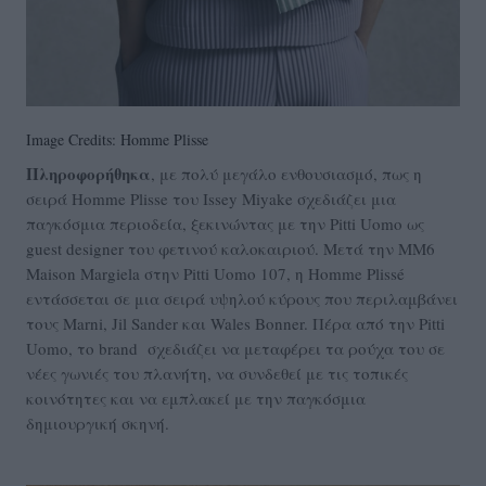
Image Credits: Homme Plisse
Πληροφορήθηκα
, με πολύ μεγάλο ενθουσιασμό, πως η
σειρά Homme Plisse του Issey Miyake σχεδιάζει μια
παγκόσμια περιοδεία, ξεκινώντας με την Pitti Uomo ως
guest designer του φετινού καλοκαιριού. Μετά την MM6
Maison Margiela στην Pitti Uomo 107, η Homme Plissé
εντάσσεται σε μια σειρά υψηλού κύρους που περιλαμβάνει
τους Marni, Jil Sander και Wales Bonner. Πέρα από την Pitti
Uomo, το brand σχεδιάζει να μεταφέρει τα ρούχα του σε
νέες γωνιές του πλανήτη, να συνδεθεί με τις τοπικές
κοινότητες και να εμπλακεί με την παγκόσμια
δημιουργική σκηνή.