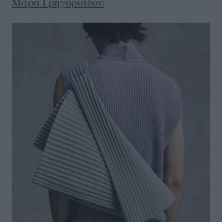
Μάρα Γρηγοριάδου