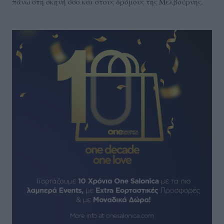
πάνω στη σκηνή όσο και στους δρόμους της Μελβούρνης.