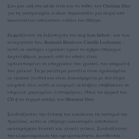
Σαν μια ωδή στο art de vivre και το πάθος του Christian Dior
για τη γαστρονομία, ο οίκος παρουσιάζει μια σειρά από
σοκολατένιες απολαύσεις ενόψει του Πάσχα.
Εκφράζοντας τη δεξιοτεχνία του σεφ Jean Imbert - και των
συνεργατών του, Romuald Bizart και Camille Lochouarn -
αυτές οι νόστιμες λιχουδιές έχουν το σχήμα υπέροχων
δαχτυλήθρων, μερικές από τις οποίες είναι
εμπλουτισμένες σε αποχρώσεις του χρυσού, του ασημιού ή
του χαλκού. Τα μεγαλύτερα μοντέλα είναι σχεδιασμένα
ως εξαίσια γλυπτά και είναι διακοσμημένα με πολύτιμα
κουμπιά- όλες αυτές οι ζουμερές εκπλήξεις υποβόσκουν σε
επιμελώς χαραγμένες λεπτομέρειες, Όπως τα αρχικά του
CD ή το τυχερό αστέρι του Monsieur Dior.
Συνδυάζοντας την ένταση του κακάο και τη νοστιμιά της
πραλίνας, αυτές οι υπέροχες καινοτομίες αποπνέουν
ακαταμάχητα δυνατές και γλυκές γεύσεις. Συνδυάζοντας
την κληρονομιά και την εφευρετικότητα, διατίθενται -