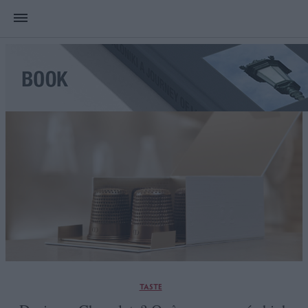
TASTE