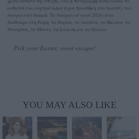
φωτεινότητα της εποχής, ενώ η πανέμορφη συσκευασία το
καθιστά ένα λαμπρό δώρο ή μια προσθήκη στο τραπέζι του
πασχαλινού brunch. Το πασχαλινό αυγό 2024 είναι
διαθέσιμο στη Ρώμη, το Παρίσι, το Λονδίνο, το Μιλάνο, το
Ντουμπάι, το Μπαλί, τη Σαγκάη και το Πεκίνο.
Pick your Easter, sweet escape!
YOU MAY ALSO LIKE