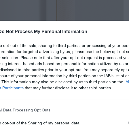
Do Not Process My Personal Information
to opt-out of the sale, sharing to third parties, or processing of your per
formation for targeted advertising by us, please use the below opt-out s
r selection. Please note that after your opt-out request is processed y
eing interest-based ads based on personal information utilized by us or
disclosed to third parties prior to your opt-out. You may separately opt-
ον Jordi Blasi για την Panzeri, Prolight
losure of your personal information by third parties on the IAB’s list of
. This information may also be disclosed by us to third parties on the
IA
Participants
that may further disclose it to other third parties.
l Data Processing Opt Outs
o opt-out of the Sharing of my personal data.