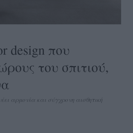
or design που
ώρους του σπιτιού,
να
έει αρμονία και σύγχρονη αισθητική