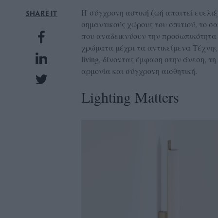
UBSCRIPTIONS
H σύγχρονη αστική ζωή απαιτεί ευελιξί
SHARE IT
σημαντικούς χώρους του σπιτιού, το σαλ
GLOW
που αναδεικνύουν την προσωπικότητα 
IVING
χρώματα μέχρι τα αντικείμενα Τέχνης, η
0
living, δίνοντας έμφαση στην άνεση, τ
ρόνια
αρμονία και σύγχρονη αισθητική.
Lighting Matters
NEW
ISSUE
ροι
ρήσης
ολιτική
πορρήτου