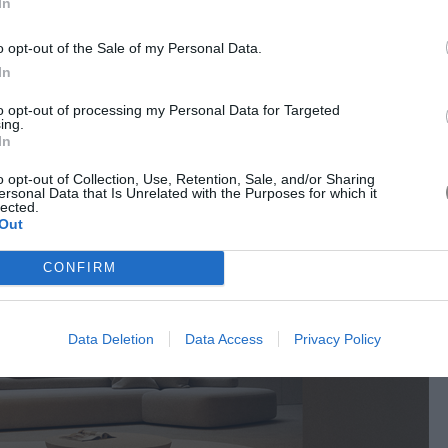
In
o opt-out of the Sale of my Personal Data.
In
to opt-out of processing my Personal Data for Targeted
ing.
In
o opt-out of Collection, Use, Retention, Sale, and/or Sharing
ersonal Data that Is Unrelated with the Purposes for which it
lected.
Out
CONFIRM
Data Deletion
Data Access
Privacy Policy