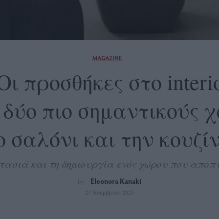
MAGAZINE
 Οι προσθήκες στο interi
δύο πιο σημαντικούς χ
ο σαλόνι και την κουζί
στασιά και τη δημιουργία ενός χώρου που αποπν
Eleonora Kanaki
by
27 Νοεμβρίου 2025