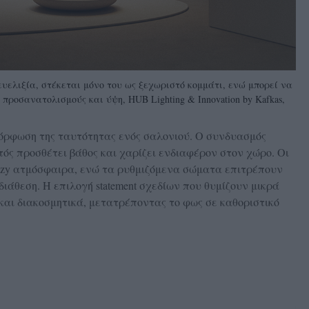
 ευελιξία, στέκεται μόνο του ως ξεχωριστό κομμάτι, ενώ μπορεί να
προσανατολισμούς και ύψη, HUB Lighting & Innovation by Kafkas,
μόρφωση της ταυτότητας ενός σαλονιού. Ο συνδυασμός
ός προσθέτει βάθος και χαρίζει ενδιαφέρον στον χώρο. Οι
ozy ατμόσφαιρα, ενώ τα ρυθμιζόμενα σώματα επιτρέπουν
ιάθεση. Η επιλογή statement σχεδίων που θυμίζουν μικρά
και διακοσμητικά, μετατρέποντας το φως σε καθοριστικό