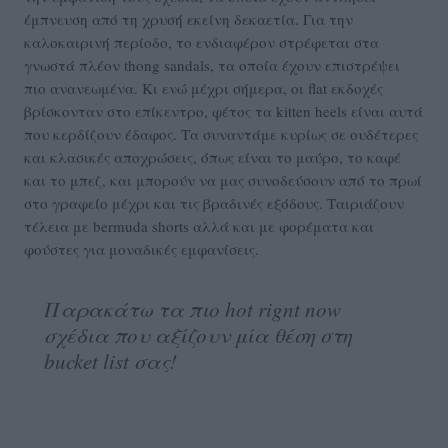
έμπνευση από τη χρυσή εκείνη δεκαετία. Για την
καλοκαιρινή περίοδο, το ενδιαφέρον στρέφεται στα
γνωστά πλέον thong sandals, τα οποία έχουν επιστρέψει
πιο ανανεωμένα. Κι ενώ μέχρι σήμερα, οι flat εκδοχές
βρίσκονταν στο επίκεντρο, φέτος τα kitten heels είναι αυτά
που κερδίζουν έδαφος. Τα συναντάμε κυρίως σε ουδέτερες
και κλασικές αποχρώσεις, όπως είναι το μαύρο, το καφέ
και το μπεζ, και μπορούν να μας συνοδεύσουν από το πρωί
στο γραφείο μέχρι και τις βραδινές εξόδους. Ταιριάζουν
τέλεια με bermuda shorts αλλά και με φορέματα και
φούστες για μοναδικές εμφανίσεις.
Παρακάτω τα πιο hot rignt now
σχέδια που αξίζουν μία θέση στη
bucket list σας!