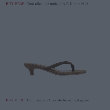
BUY HERE
: Croc-effect toe mules J.A.P, Karida1912
BUY HERE:
Thonf sandals Gianvito Rossi, Kalogirou