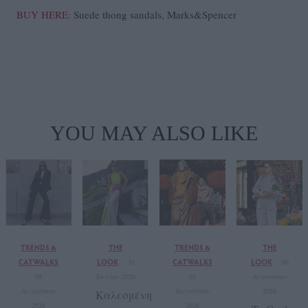
BUY HERE:
Suede thong sandals, Marks&Spencer
YOU MAY ALSO LIKE
TRENDS &
THE
TRENDS &
THE
CATWALKS
LOOK
CATWALKS
LOOK
31
06
08
Ιουλίου 2026
03
Αυγούστου
Αυγούστου
Αυγούστου
2026
Καλεσμένη
2026
2026