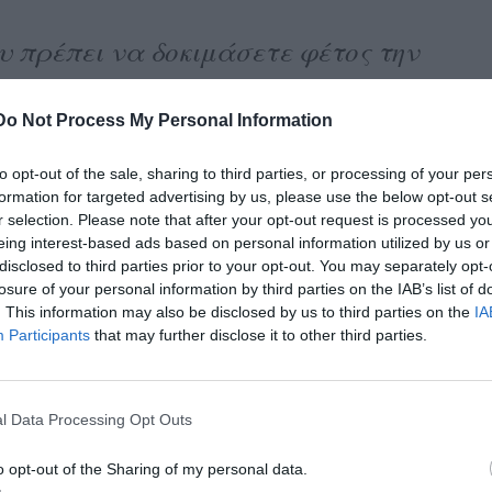
που πρέπει να δοκιμάσετε φέτος την
Do Not Process My Personal Information
to opt-out of the sale, sharing to third parties, or processing of your per
formation for targeted advertising by us, please use the below opt-out s
r selection. Please note that after your opt-out request is processed y
eing interest-based ads based on personal information utilized by us or
disclosed to third parties prior to your opt-out. You may separately opt-
losure of your personal information by third parties on the IAB’s list of
. This information may also be disclosed by us to third parties on the
IA
Participants
that may further disclose it to other third parties.
l Data Processing Opt Outs
o opt-out of the Sharing of my personal data.