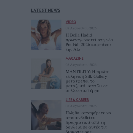
LATEST NEWS
VIDEO
08 Αυγούστου 2026
Η Bella Hadid
πρωταγωνιστεί στη νέα
Pre-Fall 2026 καμπάνια
της Alo
MAGAZINE
08 Αυγούστου 2026
MANTILITY: Η πρώτη
ελληνική Silk Gallery
μετατρέπει το
μεταξωτό μαντίλι σε
συλλεκτικό έργο
LIFE & CAREER
08 Αυγούστου 2026
Πώς θα καταφέρετε να
αποσυνδεθείτε
πραγματικά από τη
δουλειά σε αυτές τις
διακοπές σας