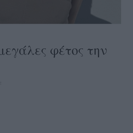
 μεγάλες φέτος την
ε