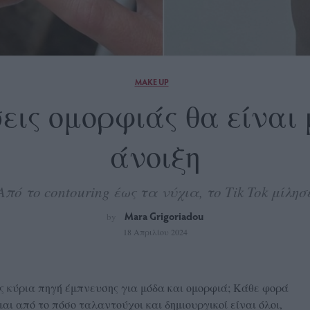
MAKE UP
σεις ομορφιάς θα είναι
άνοιξη
Από το contouring έως τα νύχια, το Tik Tok μίλησ
Mara Grigoriadou
by
18 Απριλίου 2024
ως κύρια πηγή έμπνευσης για μόδα και ομορφιά; Κάθε φορά
ι από το πόσο ταλαντούχοι και δημιουργικοί είναι όλοι,