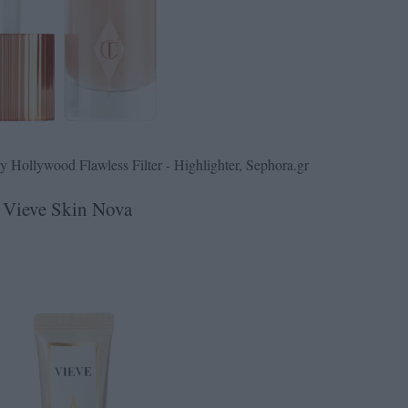
ry Hollywood Flawless Filter - Highlighter, Sephora.gr
Vieve Skin Nova