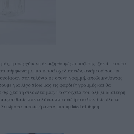
εμάς, η επερχόμενη άνοιξη θα φέρει μαζί της -ξανά- και τα
και σύμφωνα με μια σειρά σχεδιαστών, ανάμεσά τους οι
 παρουσίασαν παντελόνια σε στενή γραμμή, αποδεικνύοντας
ήσουμε για λίγο πίσω μας τις φαρδιές γραμμές και θα
σφιχτά τη σιλουέτα μας. Το στοιχείο που αξίζει ιδιαίτερη
s παρουσίασε παντελόνια που ενώ ήταν στενά σε όλο το
τελειώματα, προσφέροντας μια updated αίσθηση.