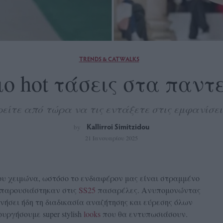
TRENDS & CATWALKS
πιο hot τάσεις στα παντ
είτε από τώρα να τις εντάξετε στις εμφανίσει
Kallirroi Simitzidou
by
21 Ιανουαρίου 2025
ου χειμώνα, ωστόσο το ενδιαφέρον μας είναι στραμμένο
 παρουσιάστηκαν στις
SS25
πασαρέλες. Ανυπομονώντας
ινήσει ήδη τη διαδικασία αναζήτησης και εύρεσης όλων
υργήσουμε super stylish
looks
που θα εντυπωσιάσουν.