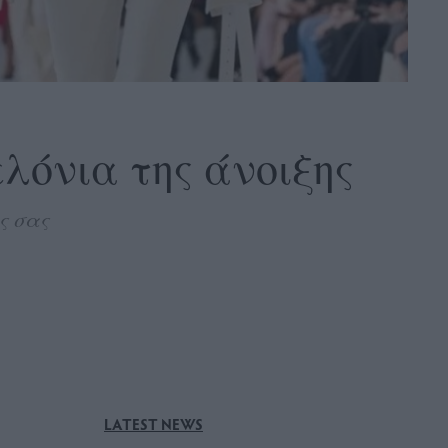
ελόνια της άνοιξης
ς σας
LATEST NEWS