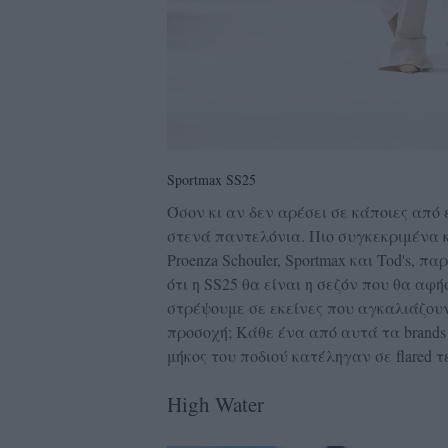
Sportmax SS25
Όσον κι αν δεν αρέσει σε κάποιες από 
στενά παντελόνια. Πιο συγκεκριμένα 
Proenza Schouler, Sportmax και Tod's,
ότι η SS25 θα είναι η σεζόν που θα αφ
στρέψουμε σε εκείνες που αγκαλιάζουν 
προσοχή; Κάθε ένα από αυτά τα brand
μήκος του ποδιού κατέληγαν σε flared 
High Water