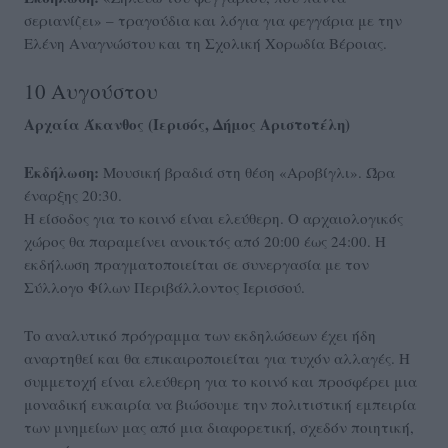
σεριανίζει» – τραγούδια και λόγια για φεγγάρια με την
Ελένη Αναγνώστου και τη Σχολική Χορωδία Βέροιας.
10 Αυγούστου
Αρχαία Άκανθος (Ιερισός, Δήμος Αριστοτέλη)
Εκδήλωση:
Μουσική βραδιά στη θέση «Αροβίγλι». Ώρα
έναρξης 20:30.
Η είσοδος για το κοινό είναι ελεύθερη. Ο αρχαιολογικός
χώρος θα παραμείνει ανοικτός από 20:00 έως 24:00. Η
εκδήλωση πραγματοποιείται σε συνεργασία με τον
Σύλλογο Φίλων Περιβάλλοντος Ιερισσού.
Το αναλυτικό πρόγραμμα των εκδηλώσεων έχει ήδη
αναρτηθεί και θα επικαιροποιείται για τυχόν αλλαγές. Η
συμμετοχή είναι ελεύθερη για το κοινό και προσφέρει μια
μοναδική ευκαιρία να βιώσουμε την πολιτιστική εμπειρία
των μνημείων μας από μια διαφορετική, σχεδόν ποιητική,