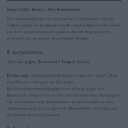
Image Credits: Reuters / Alkis Konstantinidis
Σας παρουσιάζουμε τις πολιτιστικές εκδηλώσεις που θα
λάβουν χώρα το τριήμερο στη Κεντρική Μακεδονία, καθώς
και τους αρχαιολογικούς χώρους που θα παραμείνουν
ανοιχτοί για να δούμε το μοναδικό θέαμα!
8 Αυγούστου
Αύλειος χώρος Βασιλικών Τάφων Αιγών
Εκδήλωση:
«Αστρομουσική περιπλάνηση στις Αιγές. Ήχοι
των Πιερίων στο φως της Σελήνης».
Βραδιά αστροπαρατήρησης στον αύλειο χώρο των
Βασιλικών Τάφων των Αιγών, στο πλαίσιο του εορτασμού
της αυγουστιάτικης πανσελήνου, σε συνεργασία με τον
Αστρονομικό Σύλλογο Δυτικής Μακεδονίας. Η εκδήλωση
θα πλαισιωθεί από μουσική.