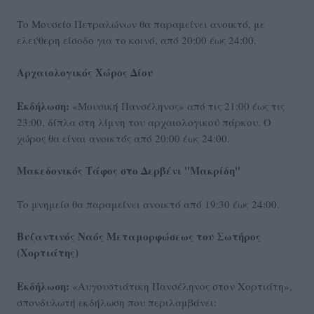
Το Μουσείο Πετραλώνων θα παραμείνει ανοικτό, με
ελεύθερη είσοδο για το κοινό, από 20:00 έως 24:00.
Αρχαιολογικός Χώρος Δίου
Εκδήλωση:
«Μουσική Πανσέληνος» από τις 21:00 έως τις
23:00, δίπλα στη λίμνη του αρχαιολογικού πάρκου. Ο
χώρος θα είναι ανοικτός από 20:00 έως 24:00.
Μακεδονικός Τάφος στο Δερβένι "Μακρίδη"
Το μνημείο θα παραμείνει ανοικτό από 19:30 έως 24:00.
Βυζαντινός Ναός Μεταμορφώσεως του Σωτήρος
(Χορτιάτης)
Εκδήλωση:
«Αυγουστιάτικη Πανσέληνος στον Χορτιάτη»,
σπονδυλωτή εκδήλωση που περιλαμβάνει: