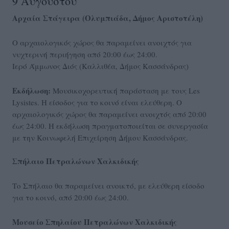
9 Αυγούστου
Αρχαία Στάγειρα (Ολυμπιάδα, Δήμος Αριστοτέλη)
Ο αρχαιολογικός χώρος θα παραμείνει ανοιχτός για
νυχτερινή περιήγηση από 20:00 έως 24:00.
Ιερό Άμμωνος Διός (Καλλιθέα, Δήμος Κασσάνδρας)
Εκδήλωση:
Μουσικοχορευτική παράσταση με τους Les
Lysistes. Η είσοδος για το κοινό είναι ελεύθερη. Ο
αρχαιολογικός χώρος θα παραμείνει ανοιχτός από 20:00
έως 24:00. Η εκδήλωση πραγματοποιείται σε συνεργασία
με την Κοινωφελή Επιχείρηση Δήμου Κασσάνδρας.
Σπήλαιο Πετραλώνων Χαλκιδικής
Το Σπήλαιο θα παραμείνει ανοικτό, με ελεύθερη είσοδο
για το κοινό, από 20:00 έως 24:00.
Μουσείο Σπηλαίου Πετραλώνων Χαλκιδικής