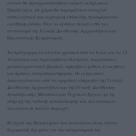
αυτούς θα πραγματοποιηθούν ειδικές εκδηλώσεις.
Παράλληλα, 44 χώροι θα παραμείνουν ανοιχτοί
αποκλειστικά για νυχτερινή επίσκεψη, προσφέροντας
ελεύθερη είσοδο. Όλες οι δράσεις τελούν υπό τον
συντονισμό της Γενικής Διεύθυνσης Αρχαιοτήτων και
Πολιτιστικής Κληρονομιάς.
Το πρόγραμμα εκτείνεται χρονικά από τις 8 έως και τις 13
Αυγούστου και περιλαμβάνει θεατρικές παραστάσεις,
μουσικοχορευτικές βραδιές, αφηγήσεις μύθων, ξεναγήσεις
και δράσεις αστροπαρατήρησης. Οι εκδηλώσεις
διοργανώνονται από τις αρμόδιες υπηρεσίες της Γενικής
Διεύθυνσης Αρχαιοτήτων και της Γενικής Διεύθυνσης
Αναστήλωσης, Μουσείων και Τεχνικών Έργων, με τη
στήριξη της τοπικής αυτοδιοίκησης και πολιτιστικών
συλλόγων σε πολλές περιοχές.
Η νύχτα της Πανσελήνου του Αυγούστου είναι πάντα
ξεχωριστή, όχι μόνο για την αστρονομική της