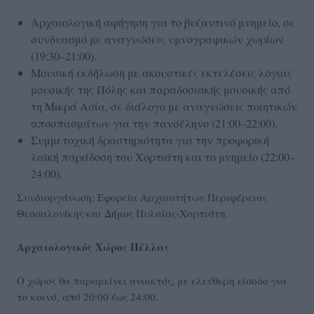
Αρχαιολογική αφήγηση για το βυζαντινό μνημείο, σε
συνδυασμό με αναγνώσεις υμνογραφικών χωρίων
(19:30–21:00).
Μουσική εκδήλωση με ακουστικές εκτελέσεις λόγιας
μουσικής της Πόλης και παραδοσιακής μουσικής από
τη Μικρά Ασία, σε διάλογο με αναγνώσεις ποιητικών
αποσπασμάτων για την πανσέληνο (21:00–22:00).
Συμμετοχική δραστηριότητα για την προφορική
λαϊκή παράδοση του Χορτιάτη και το μνημείο (22:00–
24:00).
Συνδιοργάνωση: Εφορεία Αρχαιοτήτων Περιφέρειας
Θεσσαλονίκης και Δήμος Πυλαίας-Χορτιάτη.
Αρχαιολογικός Χώρος Πέλλας
Ο χώρος θα παραμείνει ανοικτός, με ελεύθερη είσοδο για
το κοινό, από 20:00 έως 24:00.