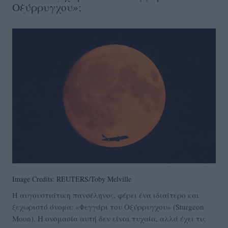
Οξύρρυγχου»;
Image Credits: REUTERS/Toby Melville
Η αυγουστιάτικη πανσέληνος, φέρει ένα ιδιαίτερο και
ξεχωριστό όνομα: «Φεγγάρι του Οξύρρυγχου» (Sturgeon
Moon). Η ονομασία αυτή δεν είναι τυχαία, αλλά έχει τις