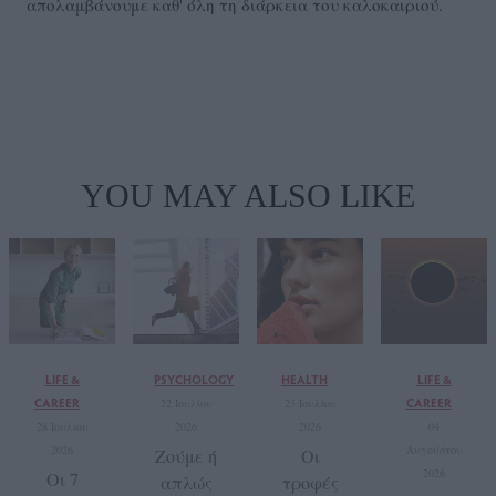
απολαμβάνουμε καθ' όλη τη διάρκεια του καλοκαιριού.
YOU MAY ALSO LIKE
LIFE &
PSYCHOLOGY
HEALTH
LIFE &
CAREER
CAREER
22 Ιουλίου
23 Ιουλίου
28 Ιουλίου
2026
2026
04
2026
Αυγούστου
Ζούμε ή
Οι
2026
Οι 7
απλώς
τροφές