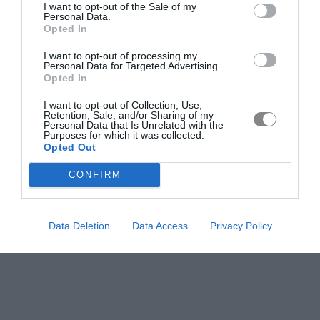
I want to opt-out of the Sale of my
Personal Data.
Opted In
I want to opt-out of processing my
Personal Data for Targeted Advertising.
Opted In
I want to opt-out of Collection, Use,
Retention, Sale, and/or Sharing of my
Personal Data that Is Unrelated with the
Purposes for which it was collected.
Opted Out
CONFIRM
Data Deletion
Data Access
Privacy Policy