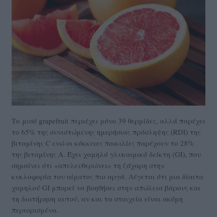
Το μισό grapefruit περιέχει μόνο 39 θερμίδες, αλλά παρέχει
το 65% της συνιστώμενης ημερήσιας πρόσληψης (RDI) της
βιταμίνης C ενώ οι κόκκινες ποικιλίες παρέχουν το 28%
της βιταμίνης Α. Έχει χαμηλό γλυκαιμικό δείκτη (GI), που
σημαίνει ότι «απελευθερώνει» τη ζάχαρη στην
κυκλοφορία του αίματος πιο αργά. Λέγεται ότι μια δίαιτα
χαμηλού GI μπορεί να βοηθήσει στην απώλεια βάρους και
τη διατήρηση αυτού, αν και τα στοιχεία είναι ακόμη
περιορισμένα.