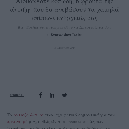
Αισθάνεστε κόπωση; 6 φρούτα της
άνοιξης που θα ανεβάσουν τα χαμηλά
επίπεδα ενέργειάς σας
Και πρέπει να εντάξετε στην καθημερινότητά σας
Konstantinos Tanias
by
19 Μαρτίου 2024
SHARE IT
Τα
αντιοξειδωτικά
είναι εξαιρετικά σημαντικά για τον
οργανισμό
μας, καθώς είναι οι φυσικές ουσίες των
τροφίμων, οι οποίες είναι ωφέλιμες κι εμποδίζουν την