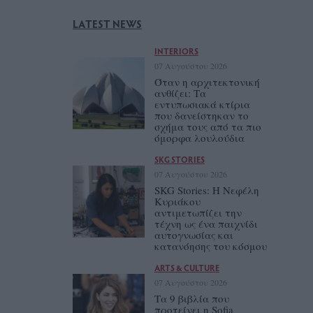
LATEST NEWS
INTERIORS
07 Αυγούστου 2026
Όταν η αρχιτεκτονική
ανθίζει: Τα
εντυπωσιακά κτίρια
που δανείστηκαν το
σχήμα τους από τα πιο
όμορφα λουλούδια
SKG STORIES
07 Αυγούστου 2026
SKG Stories: Η Νεφέλη
Κυριάκου
αντιμετωπίζει την
τέχνη ως ένα παιχνίδι
αυτογνωσίας και
κατανόησης του κόσμου
ARTS & CULTURE
07 Αυγούστου 2026
Τα 9 βιβλία που
προτείνει η Sofia