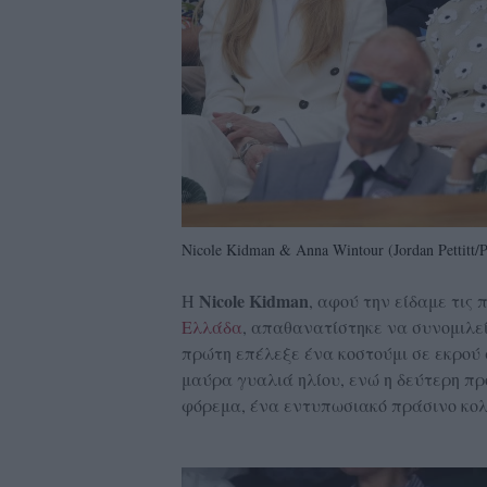
Nicole Kidman & Anna Wintour (Jordan Pettitt/
Nicole Kidman
Η
, αφού την είδαμε τις
Ελλάδα
, απαθανατίστηκε να συνομιλεί μ
πρώτη επέλεξε ένα κοστούμι σε εκρού 
μαύρα γυαλιά ηλίου, ενώ η δεύτερη προ
φόρεμα, ένα εντυπωσιακό πράσινο κολιέ