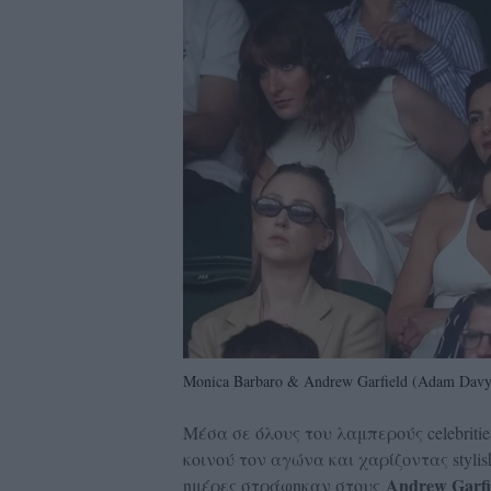
Monica Barbaro & Andrew Garfield (Adam Dav
Μέσα σε όλους του λαμπερούς celebritie
κοινού τον αγώνα και χαρίζοντας styli
Andrew Garfie
ημέρες στράφηκαν στους