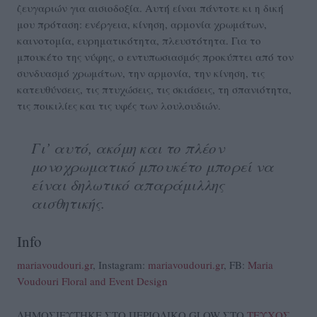
ζευγαριών για αισιοδοξία. Αυτή είναι πάντοτε κι η δική
μου πρόταση: ενέργεια, κίνηση, αρμονία χρωμάτων,
καινοτομία, ευρηματικότητα, πλευστότητα. Για το
μπουκέτο της νύφης, ο εντυπωσιασμός προκύπτει από τον
συνδυασμό χρωμάτων, την αρμονία, την κίνηση, τις
κατευθύνσεις, τις πτυχώσεις, τις σκιάσεις, τη σπανιότητα,
τις ποικιλίες και τις υφές των λουλουδιών.
Γι’ αυτό, ακόμη και το πλέον
μονοχρωματικό μπουκέτο μπορεί να
είναι δηλωτικό απαράμιλλης
αισθητικής.
Info
mariavoudouri.gr
, Instagram:
mariavoudouri.gr
, FB:
Maria
Voudouri Floral and Event Design
ΔΗΜΟΣΙΕΥΤΗΚΕ ΣΤΟ ΠΕΡΙΟΔΙΚΟ GLOW ΣΤΟ
ΤΕΥΧΟΣ