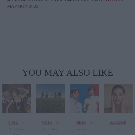
ΜΑΡΤΙΟΥ
2022
YOU MAY ALSO LIKE
VIDEO
VIDEO
VIDEO
MAGAZINE
04
05
06
Αυγούστου
Αυγούστου
Αυγούστου
04