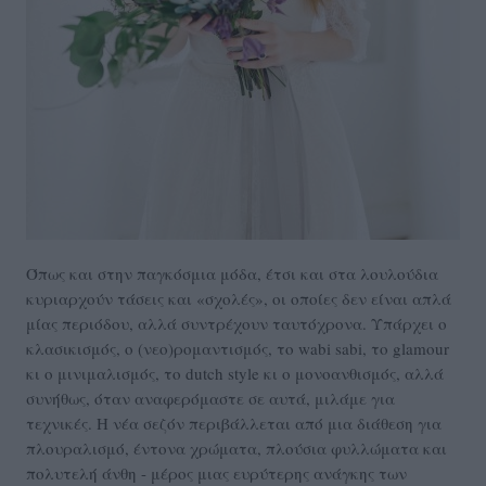
Όπως και στην παγκόσμια μόδα, έτσι και στα λουλούδια
κυριαρχούν τάσεις και «σχολές», οι οποίες δεν είναι απλά
μίας περιόδου, αλλά συντρέχουν ταυτόχρονα. Υπάρχει ο
κλασικισμός, ο (νεο)ρομαντισμός, το wabi sabi, το glamour
κι ο μινιμαλισμός, το dutch style κι ο μονοανθισμός, αλλά
συνήθως, όταν αναφερόμαστε σε αυτά, μιλάμε για
τεχνικές. Η νέα σεζόν περιβάλλεται από μια διάθεση για
πλουραλισμό, έντονα χρώματα, πλούσια φυλλώματα και
πολυτελή άνθη - μέρος μιας ευρύτερης ανάγκης των