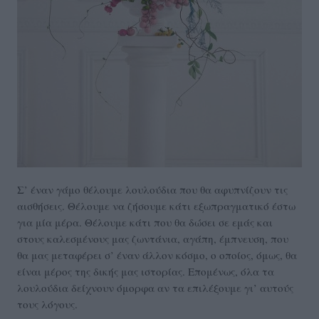
Σ’ έναν γάμο θέλουμε λουλούδια που θα αφυπνίζουν τις
αισθήσεις. Θέλουμε να ζήσουμε κάτι εξωπραγματικό έστω
για μία μέρα. Θέλουμε κάτι που θα δώσει σε εμάς και
στους καλεσμένους μας ζωντάνια, αγάπη, έμπνευση, που
θα μας μεταφέρει σ’ έναν άλλον κόσμο, ο οποίος, όμως, θα
είναι μέρος της δικής μας ιστορίας. Επομένως, όλα τα
λουλούδια δείχνουν όμορφα αν τα επιλέξουμε γι’ αυτούς
τους λόγους.