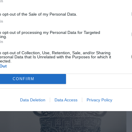
In
o opt-out of the Sale of my Personal Data.
In
to opt-out of processing my Personal Data for Targeted
ing.
In
o opt-out of Collection, Use, Retention, Sale, and/or Sharing
ersonal Data that Is Unrelated with the Purposes for which it
lected.
Out
CONFIRM
Data Deletion
Data Access
Privacy Policy