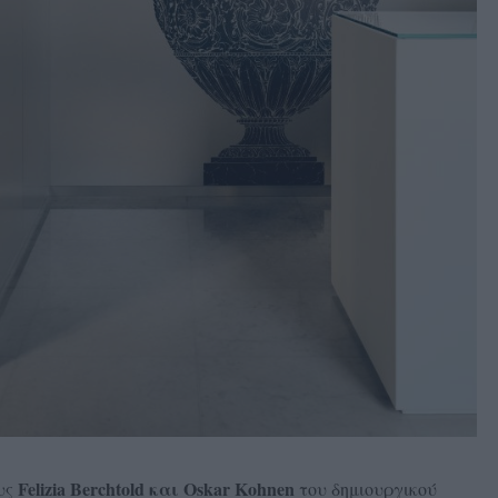
Felizia Berchtold και Oskar Kohnen
υς
του δημιουργικού