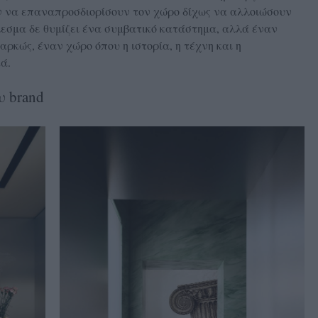
καν να επαναπροσδιορίσουν τον χώρο δίχως να αλλοιώσουν
έλεσμα δε θυμίζει ένα συμβατικό κατάστημα, αλλά έναν
ρκώς, έναν χώρο όπου η ιστορία, η τέχνη και η
ά.
υ brand