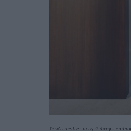
Το νέο κατάστημα σχεδιάστηκε από το