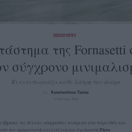
DESIGN NEWS
ατάστημα της Fornasett
ον σύγχρονο μινιμαλισ
Κι εντυπωσιάζει κάθε λάτρη του design
Konstantinos Tanias
by
10 Ιουνίου 2026
έβρισκε τις τέλειες ισορροπίες ανάμεσα στο παρελθόν και
Piero
από τον οραματιστή καλλιτέχνη και σχεδιαστή