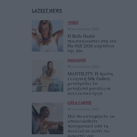
LATEST NEWS
VIDEO
08 Αυγούστου 2026
Η Bella Hadid
πρωταγωνιστεί στη νέα
Pre-Fall 2026 καμπάνια
της Alo
MAGAZINE
08 Αυγούστου 2026
MANTILITY: Η πρώτη
ελληνική Silk Gallery
μετατρέπει το
μεταξωτό μαντίλι σε
συλλεκτικό έργο
LIFE & CAREER
08 Αυγούστου 2026
Πώς θα καταφέρετε να
αποσυνδεθείτε
πραγματικά από τη
δουλειά σε αυτές τις
διακοπές σας