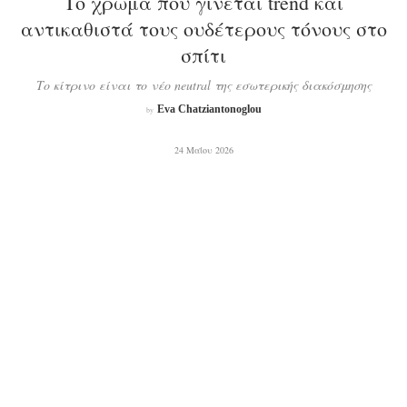
Το χρώμα που γίνεται trend και
αντικαθιστά τους ουδέτερους τόνους στο
σπίτι
Το κίτρινο είναι το νέο neutral της εσωτερικής διακόσμησης
Eva Chatziantonoglou
by
24 Μαΐου 2026