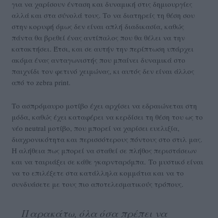
για να χαρίσουν ένταση και δυναμική στις δημιουργίες
αλλά και στα σύνολά τους. Το να διατηρείς τη θέση σου
στην κορυφή όμως δεν είναι απλή διαδικασία, καθώς
πάντα θα βρεθεί ένας αντίπαλος που θα θέλει να την
κατακτήσει. Έτσι, και σε αυτήν την περίπτωση υπάρχει
ακόμα ένας ανταγωνιστής που μπαίνει δυναμικά στο
παιχνίδι τον φετινό χειμώνας, κι αυτός δεν είναι άλλος
από το zebra print.
Το ασπρόμαυρο μοτίβο έχει αρχίσει να εδραιώνεται στη
μόδα, καθώς έχει καταφέρει να κερδίσει τη θέση του ως το
νέο neutral μοτίβο, που μπορεί να χαρίσει ευελιξία,
διαχρονικότητα και περισσότερους πόντους στο στιλ μας.
Η αλήθεια πως μπορεί να σταθεί σε πλήθος περιστάσεων
και να ταιριάξει σε κάθε γκαρνταρόμπα. Το μυστικό είναι
να το επιλέξετε στα κατάλληλα κομμάτια και να το
συνδυάσετε με τους πιο αποτελεσματικούς τρόπους.
Παρακάτω, όλα όσα πρέπει να