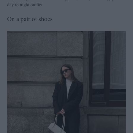
day to night outfits.
On a pair of shoes