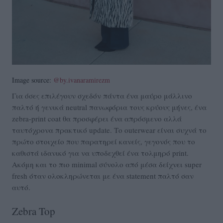
Image source:
@by.ivanaramirezm
Για όσες επιλέγουν σχεδόν πάντα ένα μαύρο μάλλινο
παλτό ή γενικά neutral πανωφόρια τους κρύους μήνες, ένα
zebra-print coat θα προσφέρει ένα απρόσμενο αλλά
ταυτόχρονα πρακτικό update. Το outerwear είναι συχνά το
πρώτο στοιχείο που παρατηρεί κανείς, γεγονός που το
καθιστά ιδανικό για να υποδεχθεί ένα τολμηρό print.
Ακόμη και το πιο minimal σύνολο από μέσα δείχνει super
fresh όταν ολοκληρώνεται με ένα statement παλτό σαν
αυτό.
Zebra Top