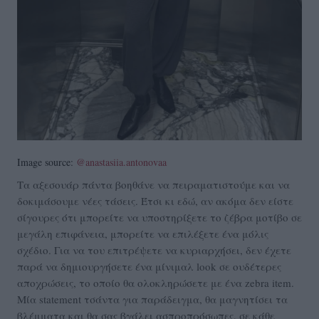
Image source:
@anastasiia.antonovaa
Τα αξεσουάρ πάντα βοηθάνε να πειραματιστούμε και να
δοκιμάσουμε νέες τάσεις. Έτσι κι εδώ, αν ακόμα δεν είστε
σίγουρες ότι μπορείτε να υποστηρίξετε το ζέβρα μοτίβο σε
μεγάλη επιφάνεια, μπορείτε να επιλέξετε ένα μόλις
σχέδιο. Για να του επιτρέψετε να κυριαρχήσει, δεν έχετε
παρά να δημιουργήσετε ένα μίνιμαλ look σε ουδέτερες
αποχρώσεις, το οποίο θα ολοκληρώσετε με ένα zebra item.
Μία statement τσάντα για παράδειγμα, θα μαγνητίσει τα
βλέμματα και θα σας βγάλει ασπροπρόσωπες, σε κάθε