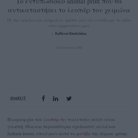
Το εντυπωσιακό animal print που θα
αντικαταστήσει το λεοπάρ τον χειμώνα
Οι πιο εύκολοι και ασφαλείς τρόποι για να εντάξουμε το zebra
στις εμφανίσεις μας
Kallirroi Simitzidou
by
23 Ιανουαρίου 2026
SHARE IT
Η κυριαρχία του
λεοπάρ
τις τελευταίες σεζόν είναι
γνωστή. Όλο και περισσότεροι σχεδιαστές αλλά και
fashion lovers, επιλέγουν αυτό το
μοτίβο
της άγριας φύσης