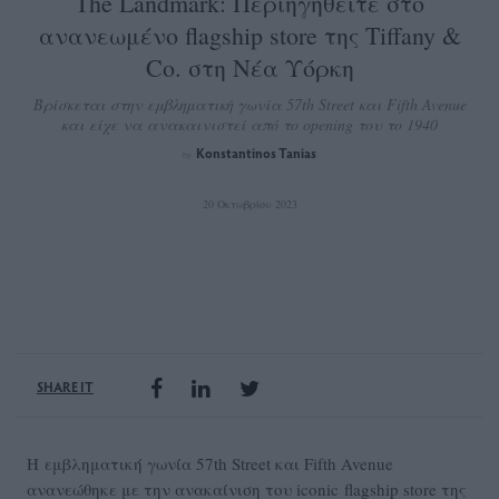
The Landmark: Περιηγηθείτε στο
ανανεωμένο flagship store της Tiffany &
Co. στη Νέα Υόρκη
Βρίσκεται στην εμβληματική γωνία 57th Street και Fifth Avenue
και είχε να ανακαινιστεί από το opening του το 1940
Konstantinos Tanias
by
20 Οκτωβρίου 2023
SHARE IT
Η εμβληματική γωνία 57th Street και Fifth Avenue
ανανεώθηκε με την ανακαίνιση του iconic flagship store της