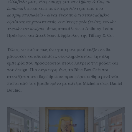
«Σύμβολο μιας νέας εποχής για την Tiffany & Co., το
Landmark είναι κάτι πολύ περισσότερο από ένα
κοσμηματοπωλείο - είναι ένας πολιτιστικός κόμβος
εξαίσιας αρχιτεκτονικής, ανώτερης φιλοξενίας, καλών
τεχνών και design»
, όπως αποκάλυψε ο Anthony Ledru,
Πρόεδρος και Διευθύνων Σύμβουλος της Tiffany & Co.
Τέλος, να πούμε πως ένα γαστρονομικό ταξίδι δε θα
μπορούσε να απουσιάζει, ολοκληρώνοντας την όλη
εμπειρία που προσφέρεται στους λάτρεις της μόδας και
του design. Πιο συγκεκριμένα, το Blue Box Cafe που
στεγάζεται στο flagship store προσφέρει καθημερινά νέα
πιάτα από τον βραβευμένο με αστέρι Michelin σεφ, Daniel
Boulud.