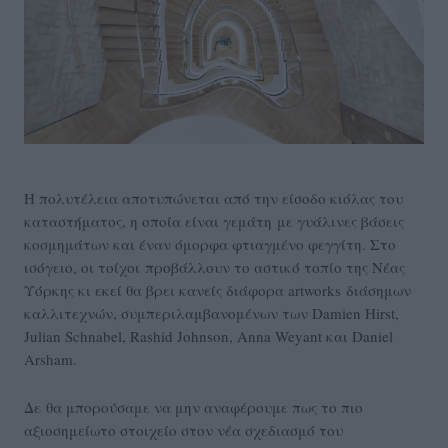
Η πολυτέλεια αποτυπώνεται από την είσοδο κιόλας του
καταστήματος, η οποία είναι γεμάτη με γυάλινες βάσεις
κοσμημάτων και έναν όμορφα φτιαγμένο φεγγίτη. Στο
ισόγειο, οι τοίχοι προβάλλουν το αστικό τοπίο της Νέας
Υόρκης κι εκεί θα βρει κανείς διάφορα artworks διάσημων
καλλιτεχνών, συμπεριλαμβανομένων των Damien Hirst,
Julian Schnabel, Rashid Johnson, Anna Weyant και Daniel
Arsham.
Δε θα μπορούσαμε να μην αναφέρουμε πως το πιο
αξιοσημείωτο στοιχείο στον νέα σχεδιασμό του