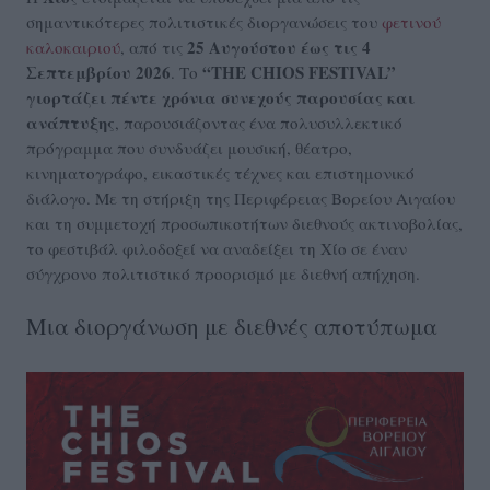
σημαντικότερες πολιτιστικές διοργανώσεις του
φετινού
25 Αυγούστου έως τις 4
καλοκαιριού
, από τις
Σεπτεμβρίου 2026
“THE CHIOS FESTIVAL”
. Το
γιορτάζει πέντε χρόνια συνεχούς παρουσίας και
ανάπτυξης
, παρουσιάζοντας ένα πολυσυλλεκτικό
πρόγραμμα που συνδυάζει μουσική, θέατρο,
κινηματογράφο, εικαστικές τέχνες και επιστημονικό
διάλογο. Με τη στήριξη της Περιφέρειας Βορείου Αιγαίου
και τη συμμετοχή προσωπικοτήτων διεθνούς ακτινοβολίας,
το φεστιβάλ φιλοδοξεί να αναδείξει τη Χίο σε έναν
σύγχρονο πολιτιστικό προορισμό με διεθνή απήχηση.
Μια διοργάνωση με διεθνές αποτύπωμα