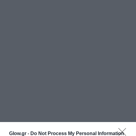
Glow.gr -
Do Not Process My Personal Information