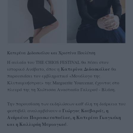
Κατερίνα Διδασκάλου και Χριστίνα Πουλίτση
Η αυλαία του THE CHIOS FESTIVAL θα πέσει στον
Κατερίνα Διδασκάλου
ιστορικό Ανάβατο, όπου η
θα
παρουσιάσει τον εμβληματικό «Μονόλογο της
Κλυταιμνήστρας» της Marguerite Yourcenar, έχοντας στο
πλευρό της τη Χιώτισσα Αναστασία Γαλερού - Βλάση.
Την παρουσίαση των εκδηλώσεων καθ' όλη τη διάρκεια του
Γιώργος Κουβαράς, η
φεστιβάλ αναλαμβάνουν ο
Ανδριάνα Παρασκευοπούλου, η Κατερίνα Γκαγκάκη
και η Καλλιρόη Μυριαγκού
.