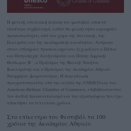
Η φετινή, επετειακή έκδοση του φεστιβάλ αποκτά
ιδιαίτερο συμβολισμό, καθώς θα φιλοξενήσει κορυφαίες
προσωπικότητες από τον χώρο της πολιτικής, της
Εκκλησίας και της ακαδημαϊκής κοινότητας. Ανάμεσα
στους επίσημους προσκεκλημένους ξεχωρίζουν ο Πάπας
και Πατριάρχης Αλεξανδρείας και Πάσης Αφρικής
Θεόδωρος Β΄, ο Πρόεδρος της Βουλής Νικήτας
Κακλαμάνης και ο Πρόεδρος της Ακαδημίας Αθηνών
Νικηφόρος Διαμαντούρος. Η διοργάνωση
πραγματοποιείται υπό την αιγίδα της UNESCO και του
American-Hellenic Chamber of Commerce, επιβεβαιώνοντας
τον διεθνή προσανατολισμό και την εξωστρέφεια που έχει
αποκτήσει τα τελευταία χρόνια.
Στο επίκεντρο του Φεστιβάλ τα 100
χρόνια της Ακαδημίας Αθηνών