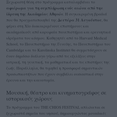
Ξεχωριστή θέση στο πρόγραμμα καταλαμβάνει το
αφιέρωμα για τη συμπλήρωση ενός αιώνα από την
ίδρυση της Ακαδημίας Αθηνών
. Η συγκεκριμένη βραδιά
Δευτέρα 31 Αυγούστου
που θα πραγματοποιηθεί της
, θα
φέρει στη Χίο διακεκριμένους επιστήμονες και
ακαδημαϊκούς από κορυφαία πανεπιστήμια και ερευνητικά
ιδρύματα του κόσμου. Καθηγητές από το Harvard Medical
School, το Πανεπιστήμιο της Γενεύης, το Πανεπιστήμιο του
Cambridge και το Karolinska Institutet θα συμμετάσχουν σε
έναν δημόσιο διάλογο γύρω από τις εξελίξεις στην
ιατρική, τη γενετική, τα μαθηματικά και τις επιστήμες της
ζωής. Παράλληλα, θα τιμηθεί η προσφορά σημαντικών
προσωπικοτήτων που έχουν συμβάλει ουσιαστικά στην
έρευνα και την καινοτομία.
Μουσική, θέατρο και κινηματογράφος σε
ιστορικούς χώρους
Το πρόγραμμα του THE CHIOS FESTIVAL απλώνεται σε
ξεχωριστά σημεία του νησιού, δημιουργώντας μοναδικές