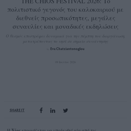
THE CHIOS FESTIVAL 2026: Το
πολιτιστικό γεγονός του καλοκαιριού με
διεθνείς προσωπικότητες, μεγάλες
συναυλίες και μοναδικές εκδηλώσεις
Ο θεσμός επιστρέφει δυναμικά για την πέμπτη του διοργάνωση,
μετατρέποντας το νησί σε σημείο συνάντησης
Eva Chatziantonoglou
by
09 Ιουλίου 2026
SHARE IT
Χίος
Η
ετοιμάζεται να υποδεχθεί μία από τις