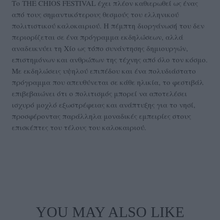
Το THE CHIOS FESTIVAL έχει πλέον καθιερωθεί ως ένας
από τους σημαντικότερους θεσμούς του ελληνικού
πολιτιστικού καλοκαιριού. Η πέμπτη διοργάνωσή του δεν
περιορίζεται σε ένα πρόγραμμα εκδηλώσεων, αλλά
αναδεικνύει τη Χίο ως τόπο συνάντησης δημιουργών,
επιστημόνων και ανθρώπων της τέχνης από όλο τον κόσμο.
Με εκδηλώσεις υψηλού επιπέδου και ένα πολυδιάστατο
πρόγραμμα που απευθύνεται σε κάθε ηλικία, το φεστιβάλ
επιβεβαιώνει ότι ο πολιτισμός μπορεί να αποτελέσει
ισχυρό μοχλό εξωστρέφειας και ανάπτυξης για το νησί,
προσφέροντας παράλληλα μοναδικές εμπειρίες στους
επισκέπτες του τέλους του καλοκαιριού.
YOU MAY ALSO LIKE