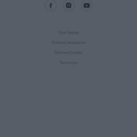
Όροι Xρήσης
Πολιτική Απορρήτου
Πολιτική Cookies
Ταυτότητα