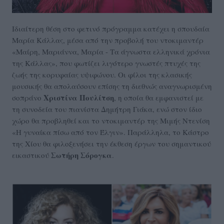
Ιδιαίτερη θέση στο φετινό πρόγραμμα κατέχει η σπουδαία
Μαρία Κάλλας, μέσα από την προβολή του ντοκιμαντέρ
«Μαίρη, Μαριάννα, Μαρία - Τα άγνωστα ελληνικά χρόνια
της Κάλλας», που φωτίζει λιγότερο γνωστές πτυχές της
ζωής της κορυφαίας υψιφώνου. Οι φίλοι της κλασικής
μουσικής θα απολαύσουν επίσης τη διεθνώς αναγνωρισμένη
Χριστίνα Πουλίτση
σοπράνο
, η οποία θα εμφανιστεί με
τη συνοδεία του πιανίστα Δημήτρη Γιάκα, ενώ στον ίδιο
χώρο θα προβληθεί και το ντοκιμαντέρ της Μιμής Ντενίση
«Η γυναίκα πίσω από τον Έλγιν». Παράλληλα, το Κάστρο
της Χίου θα φιλοξενήσει την έκθεση έργων του σημαντικού
Σωτήρη Σόρογκα
εικαστικού
.