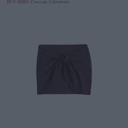
BUY HERE:
Cover-up, Calzedonia