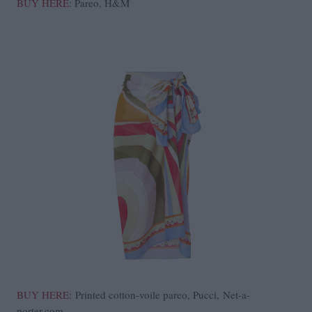
BUY HERE
: Pareo, H&M
BUY HERE
: Printed cotton-voile pareo, Pucci, Net-a-
porter.com