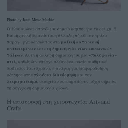
Photo by Janet Mesic Mackie
Ο 19ος αιώνας αποτέλεσε σημείο καμπής για το design. Η
Βιομηχανική Επανάσταση άλλαξε ριζικά τον τρόπο
μ
αζική κατασκευή
παραγωγής, οδηγώντας στη
αντικειμένων
δημιουργία νέων κοινωνικών
και στη
τάξεων
«πολυφωνία»
. Αυτή η αλλαγή δημιούργησε μια
στιλ
, καθώς δεν υπήρχε πλέον ένα ενιαίο αισθητικό
πρότυπο. Ταυτόχρονα, η ανάγκη για διαφοροποίηση
πλούσια διακόσμηση
οδήγησε στην
και τον
πειραματισμό
, στοιχεία που επηρεάζουν μέχρι σήμερα
τη σύγχρονη δημιουργία χώρων.
Η επιστροφή στη χειροτεχνία: Arts and
Crafts