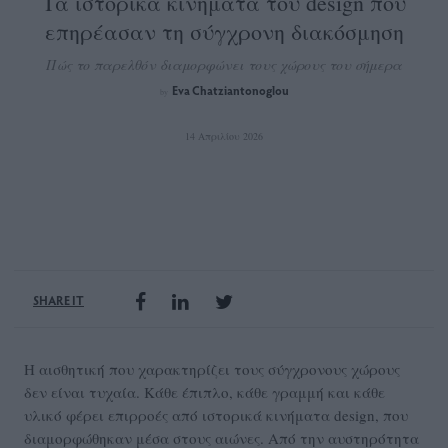
Τα ιστορικά κινήματα του design που
επηρέασαν τη σύγχρονη διακόσμηση
Πώς το παρελθόν διαμορφώνει τους χώρους του σήμερα
Eva Chatziantonoglou
by
14 Απριλίου 2026
SHARE IT
Η αισθητική που χαρακτηρίζει τους σύγχρονους χώρους
δεν είναι τυχαία. Κάθε έπιπλο, κάθε γραμμή και κάθε
υλικό φέρει επιρροές από ιστορικά κινήματα design, που
διαμορφώθηκαν μέσα στους αιώνες. Από την αυστηρότητα