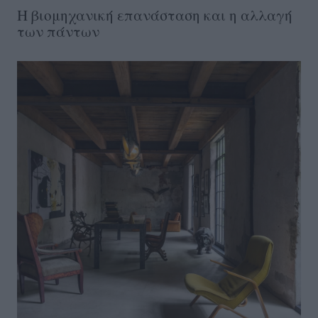
Η βιομηχανική επανάσταση και η αλλαγή
των πάντων