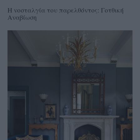
Η νοσταλγία του παρελθόντος: Γοτθική
Αναβίωση