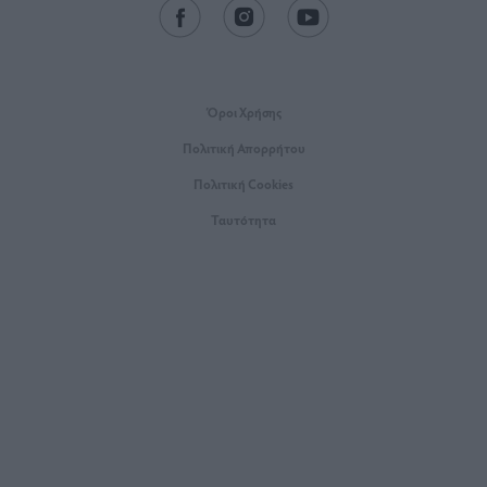
Όροι Xρήσης
Πολιτική Απορρήτου
Πολιτική Cookies
Ταυτότητα