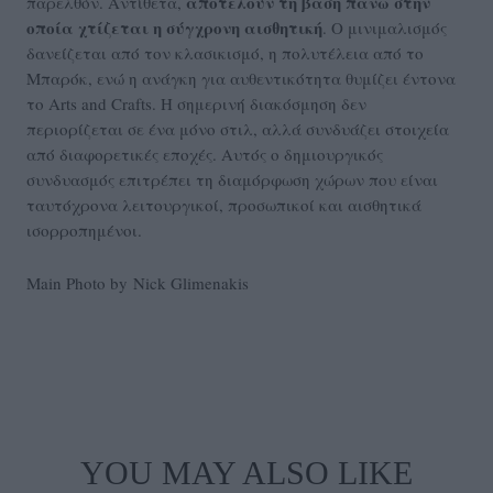
αποτελούν τη βάση πάνω στην
παρελθόν. Αντίθετα,
οποία χτίζεται η σύγχρονη αισθητική
. Ο μινιμαλισμός
δανείζεται από τον κλασικισμό, η πολυτέλεια από το
Μπαρόκ, ενώ η ανάγκη για αυθεντικότητα θυμίζει έντονα
το Arts and Crafts. Η σημερινή διακόσμηση δεν
περιορίζεται σε ένα μόνο στιλ, αλλά συνδυάζει στοιχεία
από διαφορετικές εποχές. Αυτός ο δημιουργικός
συνδυασμός επιτρέπει τη διαμόρφωση χώρων που είναι
ταυτόχρονα λειτουργικοί, προσωπικοί και αισθητικά
ισορροπημένοι.
Main Photo by Nick Glimenakis
YOU MAY ALSO LIKE