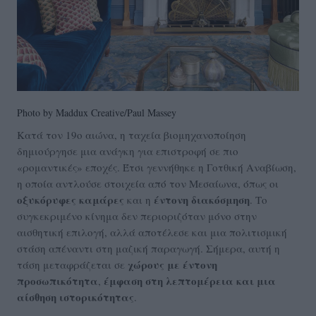
Photo by Maddux Creative/Paul Massey
Κατά τον 19ο αιώνα, η ταχεία βιομηχανοποίηση
δημιούργησε μια ανάγκη για επιστροφή σε πιο
«ρομαντικές» εποχές. Έτσι γεννήθηκε η Γοτθική Αναβίωση,
η οποία αντλούσε στοιχεία από τον Μεσαίωνα, όπως οι
οξυκόρυφες καμάρες
έντονη διακόσμηση
και η
. Το
συγκεκριμένο κίνημα δεν περιοριζόταν μόνο στην
αισθητική επιλογή, αλλά αποτέλεσε και μια πολιτισμική
στάση απέναντι στη μαζική παραγωγή. Σήμερα, αυτή η
χώρους με έντονη
τάση μεταφράζεται σε
προσωπικότητα
έμφαση στη λεπτομέρεια και μια
,
αίσθηση ιστορικότητας
.