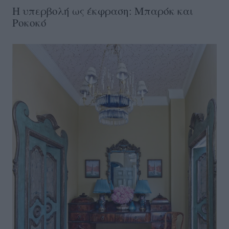
Η υπερβολή ως έκφραση: Μπαρόκ και
Ροκοκό