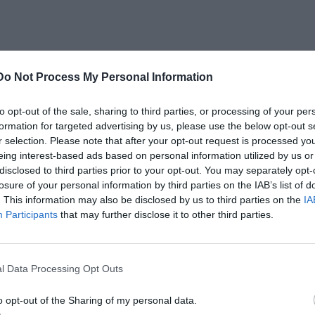
Do Not Process My Personal Information
to opt-out of the sale, sharing to third parties, or processing of your per
formation for targeted advertising by us, please use the below opt-out s
r selection. Please note that after your opt-out request is processed y
eing interest-based ads based on personal information utilized by us or
ani, Intervista
disclosed to third parties prior to your opt-out. You may separately opt-
losure of your personal information by third parties on the IAB’s list of
. This information may also be disclosed by us to third parties on the
IA
Participants
that may further disclose it to other third parties.
l Data Processing Opt Outs
o opt-out of the Sharing of my personal data.