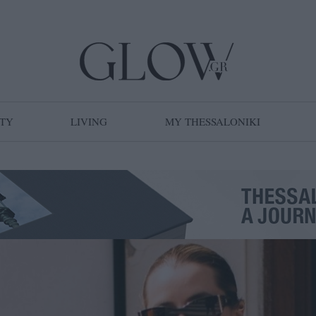
TY
LIVING
MY THESSALONIKI