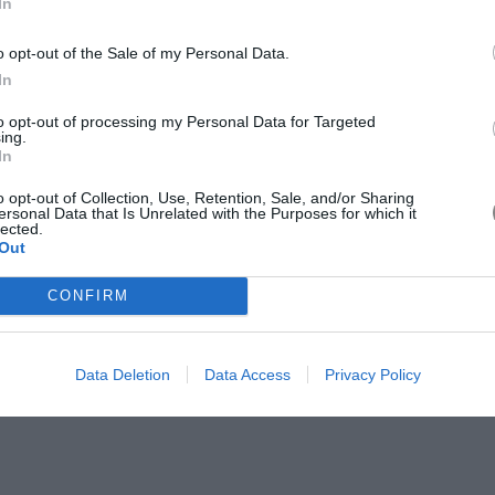
In
o opt-out of the Sale of my Personal Data.
In
to opt-out of processing my Personal Data for Targeted
ing.
In
o opt-out of Collection, Use, Retention, Sale, and/or Sharing
ersonal Data that Is Unrelated with the Purposes for which it
lected.
Out
CONFIRM
ra
Data Deletion
Data Access
Privacy Policy