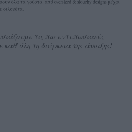
υν όλα τα γούστα, από oversized & slouchy designs μέχρι
ε σιλουέτα.
ιάζουμε τις πιο εντυπωσιακές
 καθ' όλη τη διάρκεια της άνοιξης!