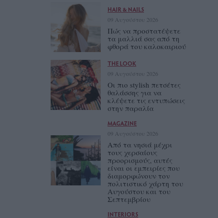
HAIR & NAILS
09 Αυγούστου 2026
Πώς να προστατέψετε
τα μαλλιά σας από τη
φθορά του καλοκαιριού
THE LOOK
09 Αυγούστου 2026
Οι πιο stylish πετσέτες
θαλάσσης για να
κλέψετε τις εντυπώσεις
στην παραλία
MAGAZINE
09 Αυγούστου 2026
Από τα νησιά μέχρι
τους χερσαίους
προορισμούς, αυτές
είναι οι εμπειρίες που
διαμορφώνουν τον
πολιτιστικό χάρτη του
Αυγούστου και του
Σεπτεμβρίου
INTERIORS