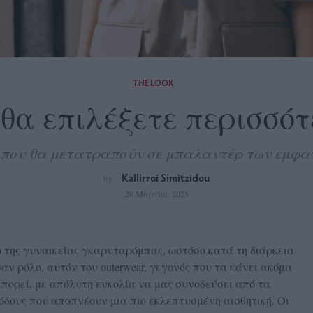
THE LOOK
 θα επιλέξετε περισσό
 που θα μετατραπούν σε μπαλαντέρ των εμφα
Kallirroi Simitzidou
by
29 Μαρτίου 2025
ο της γυναικείας γκαρνταρόμπας, ωστόσο κατά τη διάρκεια
ν ρόλο, αυτόν του outerwear, γεγονός που τα κάνει ακόμα
μπορεί, με απόλυτη ευκολία να μας συνοδεύσει από τα
όδους που αποπνέουν μια πιο εκλεπτυσμένη αισθητική. Οι