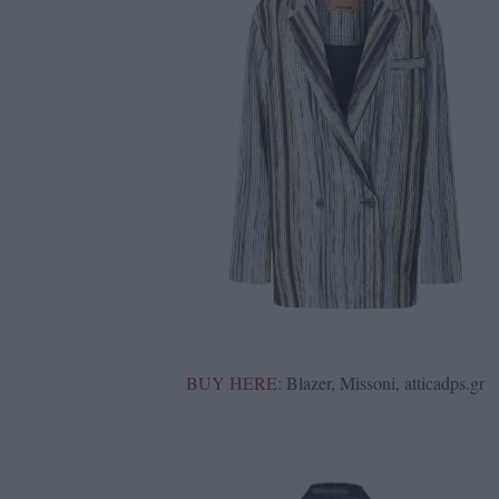
BUY HERE
: Blazer, Missoni, atticadps.gr