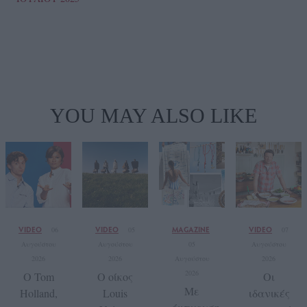
YOU MAY ALSO LIKE
VIDEO
VIDEO
MAGAZINE
VIDEO
06
05
07
Αυγούστου
Αυγούστου
05
Αυγούστου
2026
2026
Αυγούστου
2026
2026
Ο Tom
Ο οίκος
Οι
Με
Holland,
Louis
ιδανικές