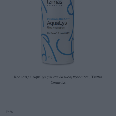
Κρεμοτζέλ AquaLys για ενυδάτωση προσώπου, Tzimas
Cosmetics
Info