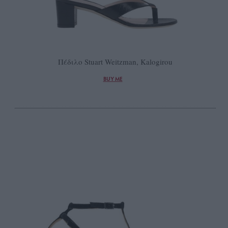
Πέδιλο Stuart Weitzman, Kalogirou
BUY ME