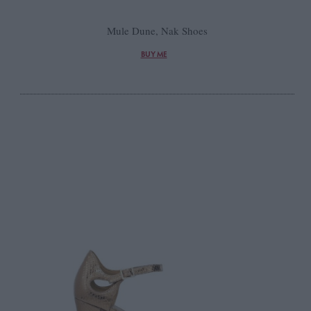
Mule Dune, Nak Shoes
BUY ME