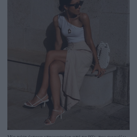
Μία τάση έντονα επηρεασμένη από τα 90's, που συνεχίζει