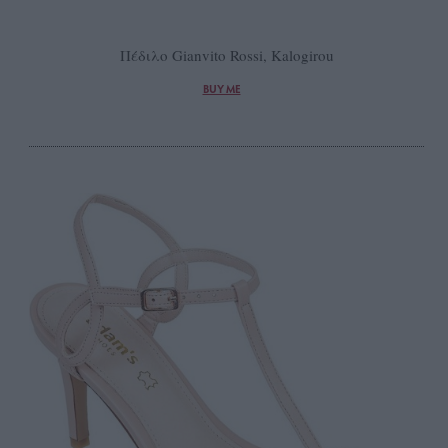
Πέδιλο Gianvito Rossi, Kalogirou
BUY ME