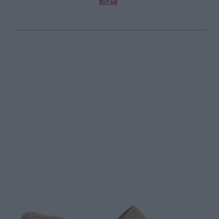
BUY ME