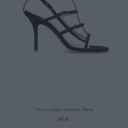
Πέδιλο Stathis Samantas, Mosty
BUY ME