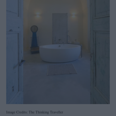
Image Credits: The Thinking Traveller