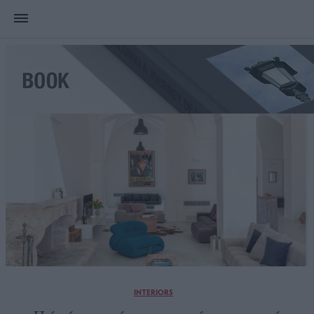
INTERIORS