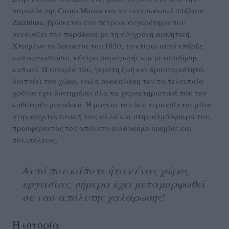
παραλία της Castro Marina και το εντυπωσιακό σπήλαιο
Zinzulusa, βρίσκεται ένα πέτρινο συγκρότημα που
συνδυάζει την παράδοση με τη σύγχρονη αισθητική.
Χτισμένο τη δεκαετία του 1930, το κτίριο αυτό υπήρξε
καπνεργοστάσιο, κέντρο παραγωγής και μεταποίησης
καπνού. Η ιστορία του, γεμάτη ζωή και δραστηριότητα,
διαπνέει τον χώρο, ενώ η ανακαίνιση του τα τελευταία
χρόνια έχει διατηρήσει όλα τα χαρακτηριστικά που τον
καθιστούν μοναδικό. Η μαγεία του δεν περιορίζεται μόνο
στην αρχιτεκτονική του, αλλά και στην ατμόσφαιρά του,
προσφέροντας τον απόλυτο συνδυασμό ηρεμίας και
πολυτέλειας.
Αυτό που κάποτε ήταν ένας χώρος
εργασίας, σήμερα έχει μεταμορφωθεί
σε ναό απόλυτης χαλάρωσης!
Η ιστορία