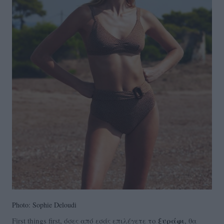
Photo: Sophie Deloudi
ξυράφι
First things first, όσες από εσάς επιλέγετε το
, θα