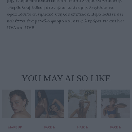
μηχανισμό που αναπτύσσεται από το δέρμα ενάντια στην
υπερβολική έκθεση στον ήλιο, οπότε μην ξεχάσετε να
εφαρμόσετε αντηλιακό υψηλού επιπέδου. Βεβαιωθείτε ότι
καλύπτει ένα μεγάλο φάσμα και ότι φιλτράρει τις ακτίνες
UVA και UVB.
YOU MAY ALSO LIKE
MAKE UP
FACE &
HAIR &
FACE &