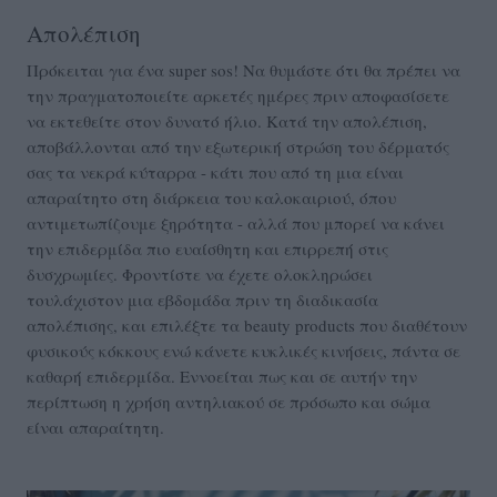
Απολέπιση
Πρόκειται για ένα super sos! Να θυμάστε ότι θα πρέπει να
την πραγματοποιείτε αρκετές ημέρες πριν αποφασίσετε
να εκτεθείτε στον δυνατό ήλιο. Κατά την απολέπιση,
αποβάλλονται από την εξωτερική στρώση του δέρματός
σας τα νεκρά κύταρρα - κάτι που από τη μια είναι
απαραίτητο στη διάρκεια του καλοκαιριού, όπου
αντιμετωπίζουμε ξηρότητα - αλλά που μπορεί να κάνει
την επιδερμίδα πιο ευαίσθητη και επιρρεπή στις
δυσχρωμίες. Φροντίστε να έχετε ολοκληρώσει
τουλάχιστον μια εβδομάδα πριν τη διαδικασία
απολέπισης, και επιλέξτε τα beauty products που διαθέτουν
φυσικούς κόκκους ενώ κάνετε κυκλικές
κινήσεις, πάντα σε
καθαρή επιδερμίδα. Εννοείται πως και σε αυτήν την
περίπτωση η χρήση αντηλιακού σε πρόσωπο και σώμα
είναι απαραίτητη.