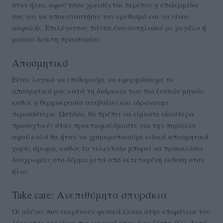
στον ήλιο, αφού τόσο χρειάζεται περίπου η επιδερμίδα
σας για να αποκαταστήσει τον ερεθισμό και να είναι
ασφαλής. Επιλέγοντας πάντα ένα αντηλιακό με μεγάλο ή
μεσαίο δείκτη προστασίας.
Αποσμητικό
Είναι λογικό να επιθυμούμε να εφαρμόσουμε το
αποσμητικό μας κατά τη διάρκεια των πιο ζεστών μηνών
καθώς η θερμοκρασία ανεβαίνει και ιδρώνουμε
περισσότερο. Ωστόσο, θα πρέπει να είμαστε ιδιαίτερα
προσεχτικές όταν προετοιμαζόμαστε για την παραλία
αφού καλό θα ήταν να χρησιμοποιούμε ειδικά αποσμητικά
χωρίς άρωμα, καθώς το τελευταίο μπορεί να προκαλέσει
δυσχρωμίες στο δέρμα μετά από εκτεταμένη έκθεση στον
ήλιο.
Take care: Ανεπιθύμητα σπυράκια
Οι αδένες που εκκρίνουν φυσικά έλαια στην επιφάνεια του
δέρματός σας είναι πιο ενεργοί όταν έχει ζέστη έξω. Αυτό