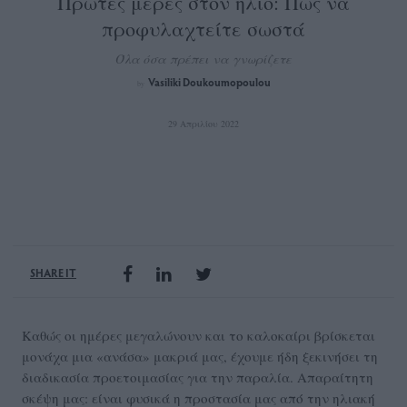
Πρώτες μέρες στον ήλιο: Πώς να
προφυλαχτείτε σωστά
Όλα όσα πρέπει να γνωρίζετε
Vasiliki Doukoumopoulou
by
29 Απριλίου 2022
SHARE IT
Καθώς οι ημέρες μεγαλώνουν και το καλοκαίρι βρίσκεται
μονάχα μια «ανάσα» μακριά μας, έχουμε ήδη ξεκινήσει τη
διαδικασία προετοιμασίας για την παραλία. Απαραίτητη
σκέψη μας: είναι φυσικά η προστασία μας από την ηλιακή