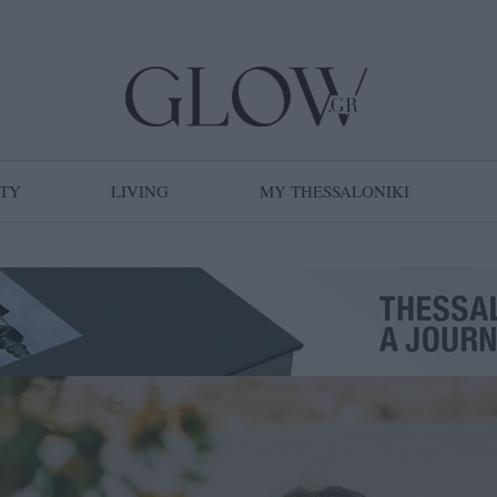
TY
LIVING
MY THESSALONIKI