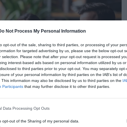
Do Not Process My Personal Information
to opt-out of the sale, sharing to third parties, or processing of your per
formation for targeted advertising by us, please use the below opt-out s
r selection. Please note that after your opt-out request is processed y
eing interest-based ads based on personal information utilized by us or
disclosed to third parties prior to your opt-out. You may separately opt-
losure of your personal information by third parties on the IAB’s list of
. This information may also be disclosed by us to third parties on the
IA
Participants
that may further disclose it to other third parties.
l Data Processing Opt Outs
ε σωστά είναι να ξέρετε μέσα σας τι είναι αυτό που
o opt-out of the Sharing of my personal data.
 δε θα σας το υποδείξει η λογική, αλλά το ένστικτο. Να το