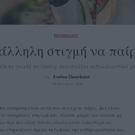
PSYCHOLOGY
τάλληλη στιγμή να παί
θετε γιατί το timing δεν παίζει αποκλειστικό ρ
Evelina Gkourbatsi
by
19 Οκτωβρίου 2019
ος απόφαση είναι αυτή που δεν έχετε πάρει. Δεν είναι
ετε αποφάσεις στη ζωή σας, άλλοτε μικρές και άλλοτε με
ω πως δεν είναι πάντα εύκολο αυτό, ειδικότερα αν
ου επηρεάζουν άμεσα τη ζωή και την καθημερινότητά σας.