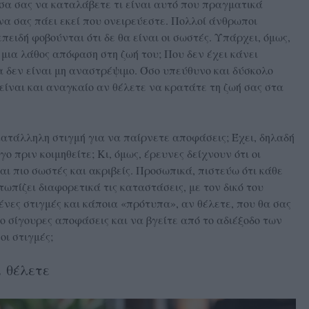
έσα σας να καταλάβετε τι είναι αυτό που πραγματικά
 να σας πάει εκεί που ονειρεύεστε. Πολλοί άνθρωποι
ειδή φοβούνται ότι δε θα είναι οι σωστές. Υπάρχει, όμως,
 μια λάθος απόφαση στη ζωή του; Που δεν έχει κάνει
α δεν είναι μη αναστρέψιμο. Όσο υπεύθυνο και δύσκολο
 είναι και αναγκαίο αν θέλετε να κρατάτε τη ζωή σας στα
ατάλληλη στιγμή για να παίρνετε αποφάσεις; Έχει, δηλαδή
γο πριν κοιμηθείτε; Κι, όμως, έρευνες δείχνουν ότι οι
ι πιο σωστές και ακριβείς. Προσωπικά, πιστεύω ότι κάθε
ωπίζει διαφορετικά τις καταστάσεις, με τον δικό του
ένες στιγμές και κάποια «πρότυπα», αν θέλετε, που θα σας
ο σίγουρες αποφάσεις και να βγείτε από το αδιέξοδο των
οι στιγμές;
ι θέλετε