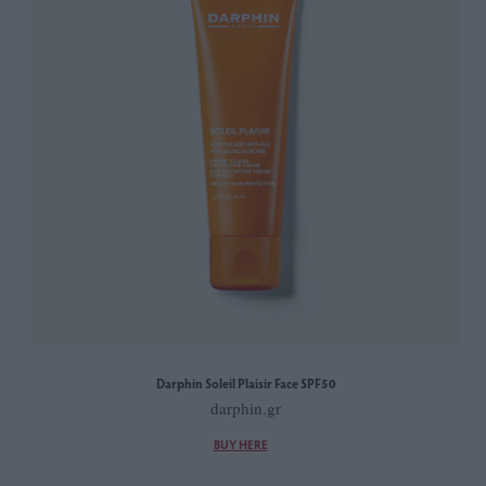
Darphin Soleil Plaisir Face SPF50
darphin.gr
BUY HERE