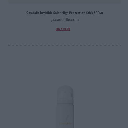
Caudalie Invisible Solar High Protection Stick SPF50
gr.caudalie.com
BUY HERE