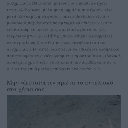
δυσχρωμιών.Όπως επισημαίνουν οι ειδικοί, αν έχετε
υπερμελάγχρωση, μέλασμα ή σημάδια που έχουν μείνει
μετά από ακμή, η υπεριώδης ακτινοβολία δεν είναι ο
μοναδικός παράγοντας που μπορεί να επιδεινώσει την
κατάσταση. Το ορατό φως, και ιδιαίτερα το υψηλής
ενέργειας μπλε φως (HEV), μπορεί επίσης να συμβάλει
στην εμφάνιση ή την ένταση των πανάδων και των
δυσχρωμιών. Γι’ αυτό, καλό είναι να επιλέγετε αντηλιακά
που προσφέρουν ευρέος φάσματος προστασία και, ιδανικά,
περιέχουν χρωστικές ή συστατικά που συμβάλλουν στην
άμυνα της επιδερμίδας απέναντι στο ορατό φως.
Μην «ζεσταίνετε» πρώτα το αντηλιακό
στα χέρια σας