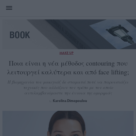
MAKE UP
Ποια είναι η νέα μέθοδος contouring που
λειτουργεί καλύτερα και από face lifting;
Η βιομηχανία του μακιγιάζ δε σταματά ποτέ να παρουσιάζει
τεχνικές που αλλάζουν τον τρόπο με τον οποίο
αντιλαμβανόμαστε την έννοια της ομορφιάς
Karolina Dimopoulou
by