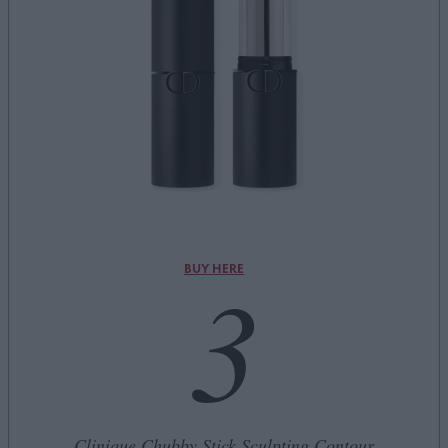
3
BUY HERE
Clinique Chubby Stick Sculpting Contour