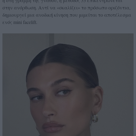
ή στη γραμμή της γνάθου, η μέθοδος 53 επικεντρώνεται
στην ανόρθωση. Αντί να «σκαλίζει» το πρόσωπο οριζόντια,
δημιουργεί μια ανοδική κίνηση που μιμείται το αποτέλεσμα
ενός mini facelift.