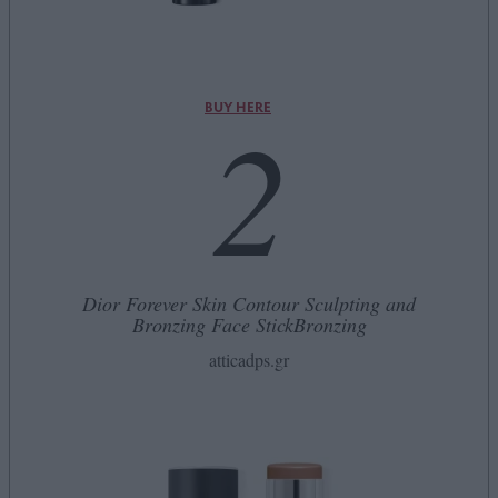
2
BUY HERE
Dior Forever Skin Contour Sculpting and
Bronzing Face StickBronzing
atticadps.gr