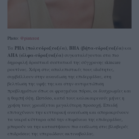
Photo
: @pinterest
PHA (πολυυδροξυοξέα)
BHA (βήτα-υδροξυοξέα)
Τα
,
και
AHA (άλφα-υδροξυοξέα)
συγκαταλέγονται στα πιο
δημοφιλή δραστικά συστατικά της σύγχρονης skincare
ρουτίνας. Χάρη στις απολεπιστικές τους ιδιότητες,
συμβάλλουν στην ανανέωση της επιδερμίδας, στη
βελτίωση της υφής της και στην αντιμετώπιση
προβλημάτων όπως οι φραγμένοι πόροι, οι δυσχρωμίες και
η θαμπή όψη. Ωστόσο, κατά τους καλοκαιρινούς μήνες η
χρήση τους χρειάζεται μεγαλύτερη προσοχή. Επειδή
επιταχύνουν την κυτταρική ανανέωση και απομακρύνουν
τα νεκρά κύτταρα από την επιφάνεια της επιδερμίδας,
μπορούν να την καταστήσουν πιο ευάλωτη στις βλαβερές
επιδράσεις της υπεριώδους ακτινοβολίας.