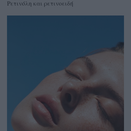
Ρετινόλη και ρετινοειδή