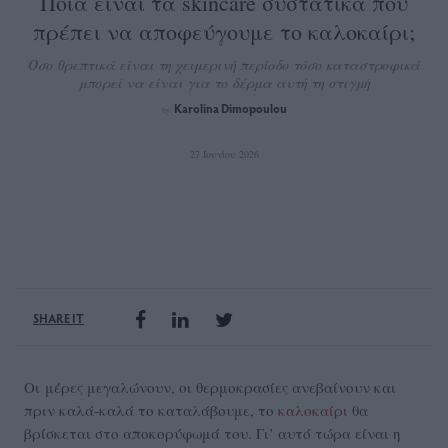
Ποια είναι τα skincare συστατικά που
πρέπει να αποφεύγουμε το καλοκαίρι;
Όσο θρεπτικά είναι τη χειμερινή περίοδο τόσο καταστροφικά
μπορεί να είναι για το δέρμα αυτή τη στιγμή
Karolina Dimopoulou
by
27 Ιουνίου 2026
SHARE IT
Οι μέρες μεγαλώνουν, οι θερμοκρασίες ανεβαίνουν και
πριν καλά-καλά το καταλάβουμε, το
καλοκαίρι
θα
βρίσκεται στο αποκορύφωμά του. Γι’ αυτό τώρα είναι η