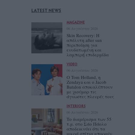
LATEST NEWS
MAGAZINE
06 Αυγούστου 2026
Skin Recovery: Η
απόλυτη after sun
περιποίηση για
ενυδατωμένη και
λαμπερή επιδερμίδα
VIDEO
06 Αυγούστου 2026
Ο Tom Holland, η
Zendaya και ο Jacob
Batalon αποκαλύπτουν
με χιούμορ τις
άγνωστες πλευρές τους
INTERIORS
06 Αυγούστου 2026
Το διαμέρισμα των 55
τ.μ. στο Σάο Πάολο
αποδεικνύει ότι τα
μικρά σπίτια μπορούν