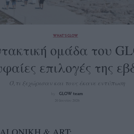
WHAT'S GLOW
συντακτική ομάδα του 
υφαίες επιλογές της ε
Ό,τι ξεχώρισαν και τους έκανε εντύπωση
GLOW team
by
20 Ιουνίου 2026
ALONIKH & ART: