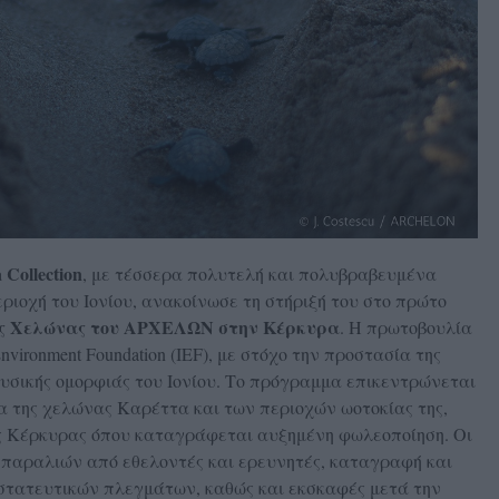
 Collection
, με τέσσερα πολυτελή και πολυβραβευμένα
ριοχή του Ιονίου, ανακοίνωσε τη στήριξή του στο πρώτο
ς Χελώνας του ΑΡΧΕΛΩΝ στην Κέρκυρα
. Η πρωτοβουλία
nvironment Foundation (IEF), με στόχο την προστασία της
φυσικής ομορφιάς του Ιονίου. Το πρόγραμμα επικεντρώνεται
 της χελώνας Καρέττα και των περιοχών ωοτοκίας της,
ης Κέρκυρας όπου καταγράφεται αυξημένη φωλεοποίηση. Οι
 παραλιών από εθελοντές και ερευνητές, καταγραφή και
στατευτικών πλεγμάτων, καθώς και εκσκαφές μετά την