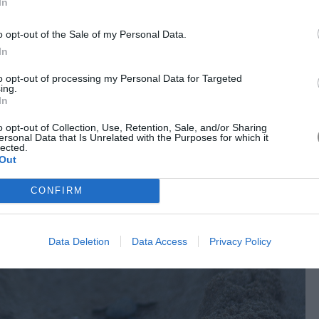
In
 από τη διεθνή Συλλογή Κωστάκη, που παρουσιάζεται στη
ιμη έκθεση του μουσείου.
o opt-out of the Sale of my Personal Data.
In
OOD NEWS:
to opt-out of processing my Personal Data for Targeted
ing.
la Collection Χ ΑΡΧΕΛΩΝ
In
o opt-out of Collection, Use, Retention, Sale, and/or Sharing
ersonal Data that Is Unrelated with the Purposes for which it
lected.
Out
CONFIRM
Data Deletion
Data Access
Privacy Policy