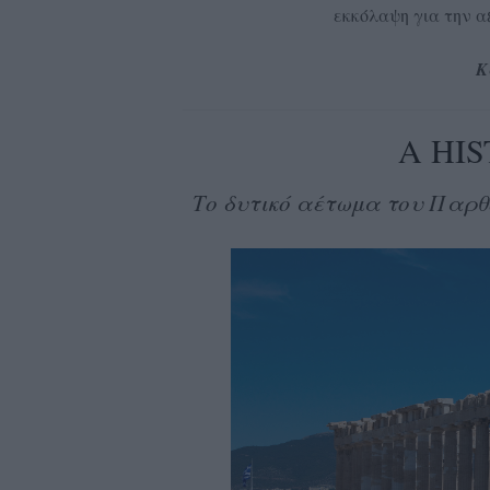
εκκόλαψη για την α
Κ
A HI
Το δυτικό αέτωμα του Παρθ