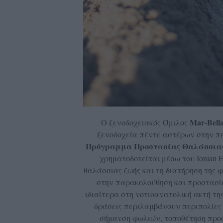
Mar-Bella
Ο ξενοδοχειακός Όμιλος
ξενοδοχεία πέντε αστέρων στην πε
Πρόγραμμα Προστασίας Θαλάσσια
χρηματοδοτείται μέσω του Ionian E
θαλάσσιας ζωής και τη διατήρηση της 
στην παρακολούθηση και προστασία
ιδιαίτερα στη νοτιοανατολική ακτή τ
δράσεις περιλαμβάνουν περιπολίες
σήμανση φωλιών, τοποθέτηση προ