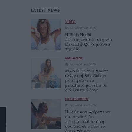
LATEST NEWS
VIDEO
08 Αυγούστου 2026
Η Bella Hadid
πρωταγωνιστεί στη νέα
Pre-Fall 2026 καμπάνια
της Alo
MAGAZINE
08 Αυγούστου 2026
MANTILITY: Η πρώτη
ελληνική Silk Gallery
μετατρέπει το
μεταξωτό μαντίλι σε
συλλεκτικό έργο
LIFE & CAREER
08 Αυγούστου 2026
Πώς θα καταφέρετε να
αποσυνδεθείτε
πραγματικά από τη
δουλειά σε αυτές τις
διακοπές σας