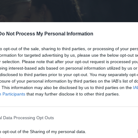
Do Not Process My Personal Information
to opt-out of the sale, sharing to third parties, or processing of your per
formation for targeted advertising by us, please use the below opt-out s
r selection. Please note that after your opt-out request is processed y
eing interest-based ads based on personal information utilized by us or
disclosed to third parties prior to your opt-out. You may separately opt-
losure of your personal information by third parties on the IAB’s list of
. This information may also be disclosed by us to third parties on the
IA
Participants
that may further disclose it to other third parties.
φίλες από το ορεινό χωριό της Τύρνας, αντιμετωπίζουν μια
l Data Processing Opt Outs
νακοινώνει την εγκυμοσύνη της και σκοπεύει να φύγει με
υντετριμμένη, την προκαλεί να κάνουν μια πεζοπορία στη
o opt-out of the Sharing of my personal data.
ύν: Χαρά Κυριαζή, Πάμελα Οικονομάκη.