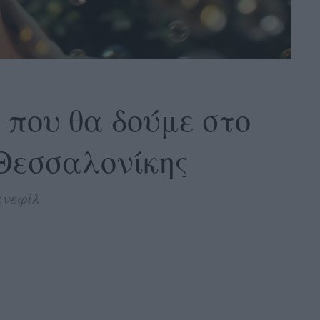
 που θα δούμε στο
Θεσσαλονίκης
ινεφίλ