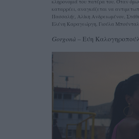
κληρονομιά του πατέρα του. Όταν όμως
καταρρέει, αναγκάζεται να αντιμετωπ
Πασσαλής, Αλίκη Ανδρειωμένου, Στάθη
Ελένη Καραγεώργη, Γιούλα Μπούνταλ
Gorgonà
– Εύη Καλογηροπού