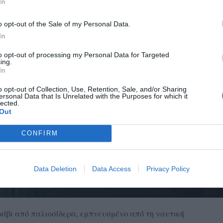
In
 Μαραγκός
o opt-out of the Sale of my Personal Data.
In
to opt-out of processing my Personal Data for Targeted
ing.
In
o opt-out of Collection, Use, Retention, Sale, and/or Sharing
ersonal Data that Is Unrelated with the Purposes for which it
lected.
Out
CONFIRM
Data Deletion
Data Access
Privacy Policy
ράβι από παλιοσίδερα, εμπνευσμένο από τη ναυτική