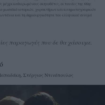
μέχρι καθιερωμένους σκηνοθέτες, οι ταινίες της 66ης
ο μωσαϊκό ιστοριών, χαρακτήρων και κινηματογραφικών
ωντάνια και τη δημιουργικότητα του ελληνικού σινεμά
ίες παραγωγές που δε θα χάσουμε.
ό
Παπαδάκη, Στέργιος Ντινόπουλος