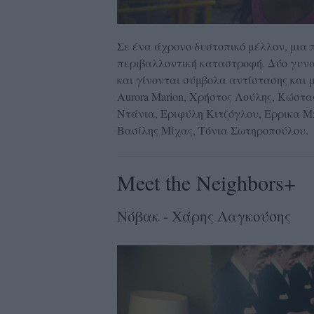
Σε ένα άχρονο δυστοπικό μέλλον, μια 
περιβαλλοντική καταστροφή. Δύο γυνα
και γίνονται σύμβολα αντίστασης κα
Aurora Marion, Χρήστος Λούλης, Κώστα
Ντάνια, Εριφύλη Κιτζόγλου, Έρρικα Μπ
Βασίλης Μίχας, Τόνια Σωτηροπούλου.
Meet the Neighbors+
Νόβακ - Χάρης Λαγκούσης