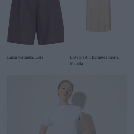
Linen bermuda, Lola
Envers satin Bermuda shorts,
Marella