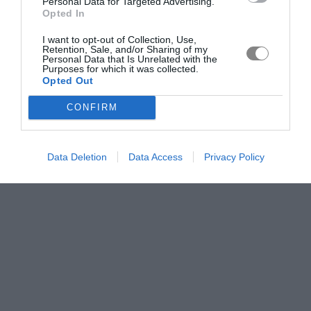
Personal Data for Targeted Advertising.
Opted In
I want to opt-out of Collection, Use,
Retention, Sale, and/or Sharing of my
Personal Data that Is Unrelated with the
Purposes for which it was collected.
Opted Out
CONFIRM
Data Deletion
Data Access
Privacy Policy