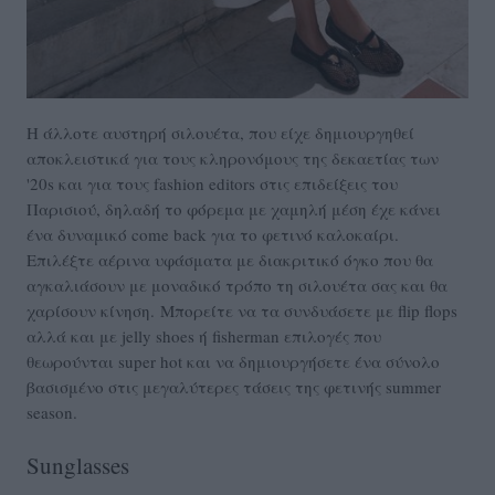
Η άλλοτε αυστηρή σιλουέτα, που είχε δημιουργηθεί
αποκλειστικά για τους κληρονόμους της δεκαετίας των
'20s και για τους fashion editors στις επιδείξεις του
Παρισιού, δηλαδή το φόρεμα με χαμηλή μέση έχε κάνει
ένα δυναμικό come back για το φετινό καλοκαίρι.
Επιλέξτε αέρινα υφάσματα με διακριτικό όγκο που θα
αγκαλιάσουν με μοναδικό τρόπο τη σιλουέτα σας και θα
χαρίσουν κίνηση. Μπορείτε να τα συνδυάσετε με flip flops
αλλά και με jelly shoes ή fisherman επιλογές που
θεωρούνται super hot και να δημιουργήσετε ένα σύνολο
βασισμένο στις μεγαλύτερες τάσεις της φετινής summer
season.
Sunglasses