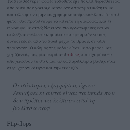
Τις περισσότερες φορές τοποθετούμε πολλά περισσότερα
από αυτά που χρειαζόμαστε στην πραγματικότητα με
αποτέλεσμα να μην τα χρησιμοποιούμε καθόλου. Γι αυτό
φέτος σας προτείνουμε να κάνετε τη διαφορά. Και τι
εννοούμε με αυτό; Να είστε πιο οργανωμένες και να
επιλέξετε ευέλικτα κομμάτια που μπορούν να σας
συνοδεύσουν από το πρωί μέχρι το βράδυ, σε κάθε
περίσταση. Ο κόσμος της μόδας είναι με το μέρος μας,
χαρίζοντάς μας μία σειρά από
τάσεις
που όχι μόνο θα
απογειώσουν το στιλ μας αλλά παράλληλα βασίζονται
στην χρηστικότητα και την ευελιξία.
Οι σύντομες εξορμήσεις έχουν
ξεκινήσει κι αυτά είναι τα trends που
δεν πρέπει να λείπουν από τη
βαλίτσα σας!
Flip-flops