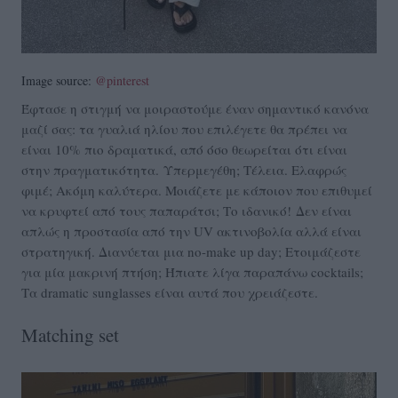
Image source:
@pinterest
Έφτασε η στιγμή να μοιραστούμε έναν σημαντικό κανόνα
μαζί σας: τα γυαλιά ηλίου που επιλέγετε θα πρέπει να
είναι 10% πιο δραματικά, από όσο θεωρείται ότι είναι
στην πραγματικότητα. Υπερμεγέθη; Τέλεια. Ελαφρώς
φιμέ; Ακόμη καλύτερα. Μοιάζετε με κάποιον που επιθυμεί
να κρυφτεί από τους παπαράτσι; Το ιδανικό! Δεν είναι
απλώς η προστασία από την UV ακτινοβολία αλλά είναι
στρατηγική. Διανύεται μια no-make up day; Ετοιμάζεστε
για μία μακρινή πτήση; Ήπιατε λίγα παραπάνω cocktails;
Τα dramatic sunglasses είναι αυτά που χρειάζεστε.
Matching set