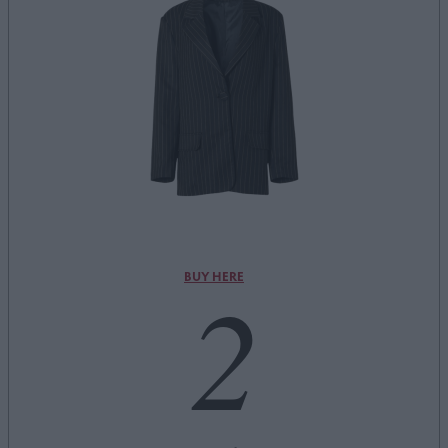
2
BUY HERE