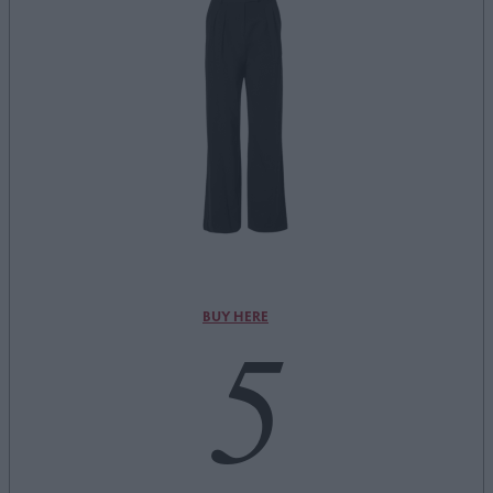
5
BUY HERE