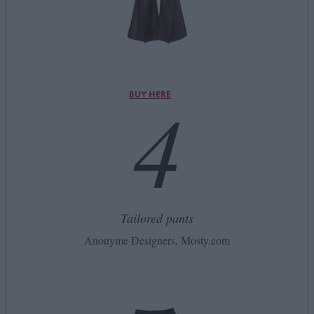
4
BUY HERE
Tailored pants
Anonyme Designers, Mosty.com