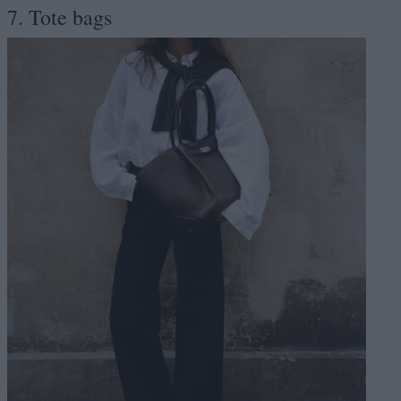
7. Tote bags