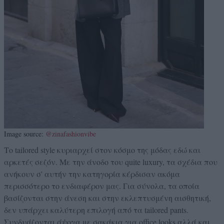
Image source:
@zinafashionvibe
Το tailored style κυριαρχεί στον κόσμο της μόδας εδώ και
αρκετές σεζόν. Με την άνοδο του quite luxury, τα σχέδια που
ανήκουν σ' αυτήν την κατηγορία κέρδισαν ακόμα
περισσότερο το ενδιαφέρον μας. Για σύνολα, τα οποία
βασίζονται στην άνεση και στην εκλεπτυσμένη αισθητική,
δεν υπάρχει καλύτερη επιλογή από τα tailored pants.
Συνδυάζονται άψογα με σακάκια για office looks αλλά και