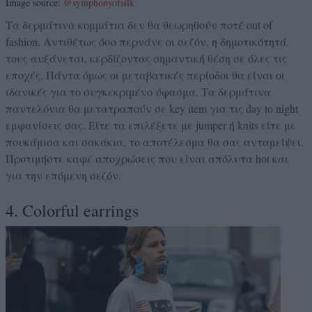
Image source:
@symphonyofsilk
Τα δερμάτινα κομμάτια δεν θα θεωρηθούν ποτέ out of
fashion. Αντιθέτως όσο περνάνε οι σεζόν, η δημοτικότητά
τους αυξάνεται, κερδίζοντας σημαντική θέση σε όλες τις
εποχές. Πάντα όμως οι μεταβατικές περίοδοι θα είναι οι
ιδανικές για το συγκεκριμένο ύφασμα. Τα δερμάτινα
παντελόνια θα μετατραπούν σε key item για τις day to night
εμφανίσεις σας. Είτε τα επιλέξετε με jumper ή knits είτε με
πουκάμισα και σακάκια, το αποτέλεσμα θα σας ανταμείψει.
Προτιμήστε καφέ αποχρώσεις που είναι απόλυτα hot και
για την επόμενη σεζόν.
4. Colorful earrings