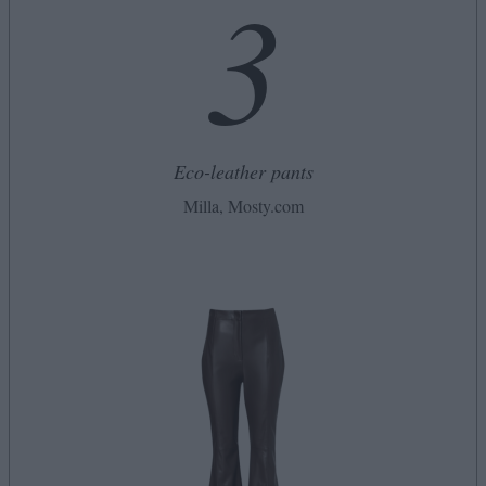
3
Eco-leather pants
Milla, Mosty.com