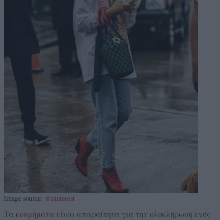
Image source:
@pinterest
Τα
κοσμήματα
είναι απαραίτητα για την ολοκλήρωση ενός