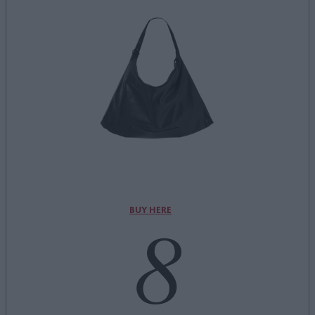
8
BUY HERE