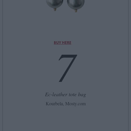
7
BUY HERE
Ec-leather tote bag
Kourbela, Mosty.com