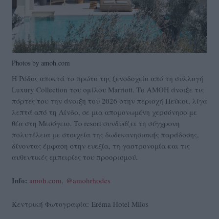
Photos by amoh.com
Η Ρόδος αποκτά το πρώτο της ξενοδοχείο από τη συλλογή
Luxury Collection του ομίλου Marriott. Το AMOH άνοιξε τις
πόρτες του την άνοιξη του 2026 στην περιοχή Πεύκοι, λίγα
λεπτά από τη Λίνδο, σε μια απομονωμένη χερσόνησο με
θέα στη Μεσόγειο. Το resort συνδυάζει τη σύγχρονη
πολυτέλεια με στοιχεία της δωδεκανησιακής παράδοσης,
δίνοντας έμφαση στην ευεξία, τη γαστρονομία και τις
αυθεντικές εμπειρίες του προορισμού.
Info:
amoh.com
,
@amohrhodes
Κεντρική Φωτογραφία: Eréma Hotel Milos