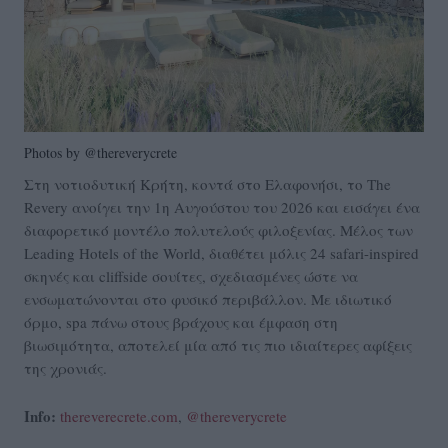
Photos by @thereverycrete
Στη νοτιοδυτική Κρήτη, κοντά στο Ελαφονήσι, το The
Revery ανοίγει την 1η Αυγούστου του 2026 και εισάγει ένα
διαφορετικό μοντέλο πολυτελούς φιλοξενίας. Μέλος των
Leading Hotels of the World, διαθέτει μόλις 24 safari-inspired
σκηνές και cliffside σουίτες, σχεδιασμένες ώστε να
ενσωματώνονται στο φυσικό περιβάλλον. Με ιδιωτικό
όρμο, spa πάνω στους βράχους και έμφαση στη
βιωσιμότητα, αποτελεί μία από τις πιο ιδιαίτερες αφίξεις
της χρονιάς.
Info:
thereverecrete.com
,
@thereverycrete