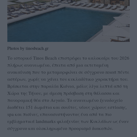
Photos by tinosbeach.gr
Το ιστορικό Tinos Beach επιστρέφει το καλοκαίρι του 2026
πλήρως ανανεωμένο, έπειτα από μια εκτεταμένη
ανακαίνιση που το μεταμορφώνει σε σύγχρονο resort πέντε
αστέρων, χωρίς να χάνει τον κυκλαδίτικο χαρακτήρα του.
Βρίσκεται στην παραλία Κιόνια, μόλις λίγα λεπτά από τη
Χώρα της Τήνου, με άμεση πρόσβαση στη θάλασσα και
πανοραμική θέα στο Αιγαίο. Το ανανεωμένο ξενοδοχείο
διαθέτει 151 δωμάτια και σουίτες, νέους χώρους εστίασης,
spa και πισίνες, επανασυστήνοντας ένα από τα πιο
εμβληματικά landmarks φιλοξενίας των Κυκλάδων ως έναν
σύγχρονο και ολοκληρωμένο προορισμό διακοπών.