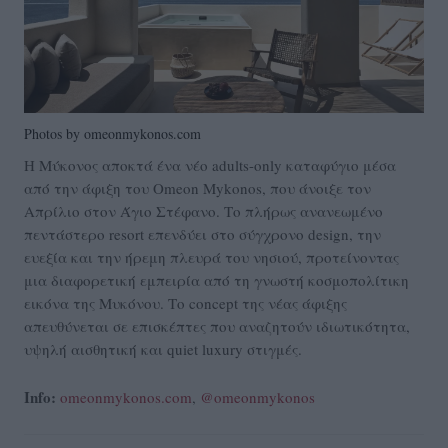
Photos by omeonmykonos.com
Η Μύκονος αποκτά ένα νέο adults-only καταφύγιο μέσα
από την άφιξη του Omeon Mykonos, που άνοιξε τον
Απρίλιο στον Άγιο Στέφανο. Το πλήρως ανανεωμένο
πεντάστερο resort επενδύει στο σύγχρονο design, την
ευεξία και την ήρεμη πλευρά του νησιού, προτείνοντας
μια διαφορετική εμπειρία από τη γνωστή κοσμοπολίτικη
εικόνα της Μυκόνου. Το concept της νέας άφιξης
απευθύνεται σε επισκέπτες που αναζητούν ιδιωτικότητα,
υψηλή αισθητική και quiet luxury στιγμές.
Info:
omeonmykonos.com
,
@omeonmykonos