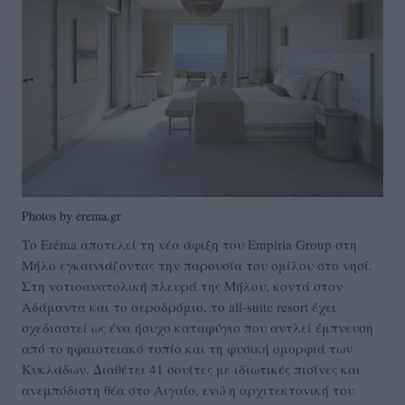
Photos by erema.gr
Το Eréma αποτελεί τη νέα άφιξη του Empiria Group στη
Μήλο εγκαινιάζοντας την παρουσία του ομίλου στο νησί.
Στη νοτιοανατολική πλευρά της Μήλου, κοντά στον
Αδάμαντα και το αεροδρόμιο, το all-suite resort έχει
σχεδιαστεί ως ένα ήσυχο καταφύγιο που αντλεί έμπνευση
από το ηφαιστειακό τοπίο και τη φυσική ομορφιά των
Κυκλάδων. Διαθέτει 41 σουίτες με ιδιωτικές πισίνες και
ανεμπόδιστη θέα στο Αιγαίο, ενώ η αρχιτεκτονική του