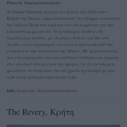
Photos by @parianchroniclehotel
Το Parian Chronicle ανοίγει τον Ιούλιο του 2026 στον
Κάμπο της Πάρου, σηματοδοτώντας το επίσημο ντεμπούτο
του ομίλου Hyatt στο νησί και ένα νέο κεφάλαιο για την
κυκλαδίτικη φιλοξενία. Το ξενοδοχείο διαθέτει 50
δωμάτια και σουίτες, με ιδιωτικές πισίνες και θέα στο
Αιγαίο, ενώ ο σχεδιασμός του αντλεί έμπνευση από την
ιστορία και την ταυτότητα της Πάρου. Με αρχιτεκτονική
που επανερμηνεύει την κυκλαδίτικη λιτότητα και έμφαση
στις ιδιωτικές στιγμές και την ηρεμία, το νέο ξενοδοχείο
φιλοδοξεί να συνδυάσει τον σύγχρονο σχεδιασμό με μια
αυθεντική εμπειρία νησιωτικής ζωής.
Info:
hyatt.com
,
@parianchroniclehotel
The Revery, Κρήτη