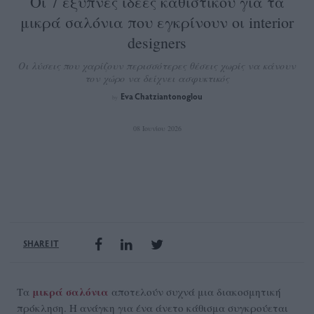
Οι 7 έξυπνες ιδέες καθιστικού για τα
μικρά σαλόνια που εγκρίνουν οι interior
designers
Οι λύσεις που χαρίζουν περισσότερες θέσεις χωρίς να κάνουν
τον χώρο να δείχνει ασφυκτικός
Eva Chatziantonoglou
by
08 Ιουνίου 2026
SHARE IT
μικρά σαλόνια
Τα
αποτελούν συχνά μια διακοσμητική
πρόκληση. Η ανάγκη για ένα άνετο κάθισμα συγκρούεται