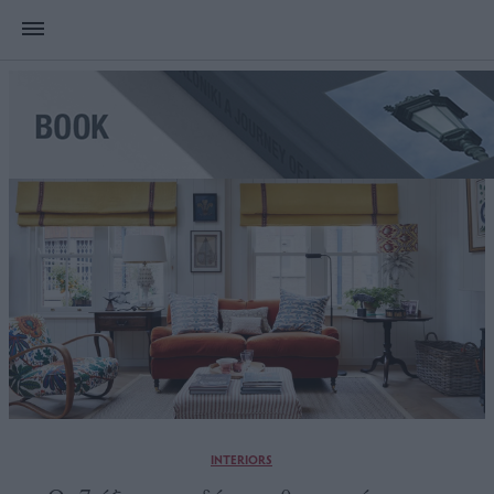
INTERIORS