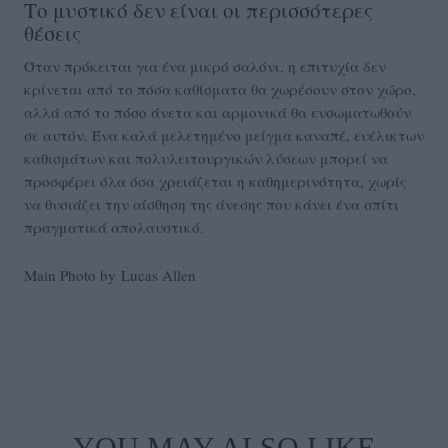
Το μυστικό δεν είναι οι περισσότερες
θέσεις
Όταν πρόκειται για ένα μικρό σαλόνι, η επιτυχία δεν
κρίνεται από το πόσα καθίσματα θα χωρέσουν στον χώρο,
αλλά από το πόσο άνετα και αρμονικά θα ενσωματωθούν
σε αυτόν. Ένα καλά μελετημένο μείγμα καναπέ, ευέλικτων
καθισμάτων και πολυλειτουργικών λύσεων μπορεί να
προσφέρει όλα όσα χρειάζεται η καθημερινότητα, χωρίς
να θυσιάζει την αίσθηση της άνεσης που κάνει ένα σπίτι
πραγματικά απολαυστικό.
Main Photo by Lucas Allen
YOU MAY ALSO LIKE