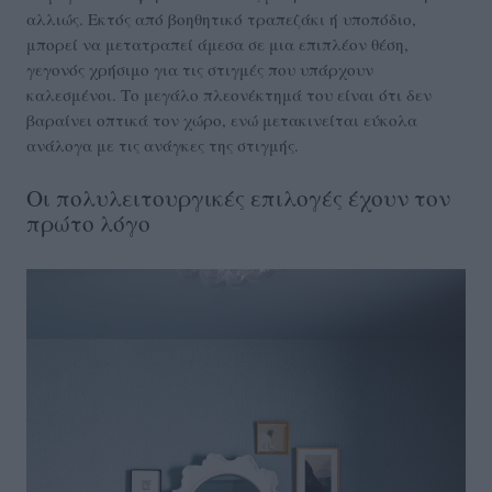
αλλιώς. Εκτός από βοηθητικό τραπεζάκι ή υποπόδιο,
μπορεί να μετατραπεί άμεσα σε μια επιπλέον θέση,
γεγονός χρήσιμο για τις στιγμές που υπάρχουν
καλεσμένοι. Το μεγάλο πλεονέκτημά του είναι ότι δεν
βαραίνει οπτικά τον χώρο, ενώ μετακινείται εύκολα
ανάλογα με τις ανάγκες της στιγμής.
Οι πολυλειτουργικές επιλογές έχουν τον
πρώτο λόγο