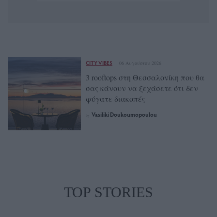
CITY VIBES
06 Αυγούστου 2026
3 rooftops στη Θεσσαλονίκη που θα
σας κάνουν να ξεχάσετε ότι δεν
φύγατε διακοπές
Vasiliki Doukoumopoulou
by
TOP STORIES