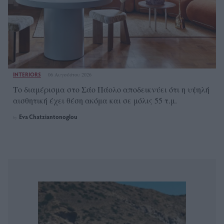
INTERIORS
06 Αυγούστου 2026
Το διαμέρισμα στο Σάο Πάολο αποδεικνύει ότι η υψηλή
αισθητική έχει θέση ακόμα και σε μόλις 55 τ.μ.
Eva Chatziantonoglou
by