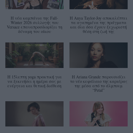
Η νέα καμπάνια της Fall-
Η Anya Taylor-Joy αποκαλύπτει
Winter 2026 συλλογής του
τα αγαπημένα της πράγματα
Versace επαναπροσδιορίζει τη
και όλα όσα έχουν ξεχωριστή
δύναμη του οίκου
θέση στη ζωή της
Η 15λεπτη yoga πρακτική για
Η Ariana Grande παρουσιάζει
να ξεκινήσει η ημέρα σας με
το νέο κεφάλαιο της καριέρας
ενέργεια και θετική διάθεση
της μέσα από το άλμπουμ
“Petal”