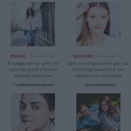
WELLNESS
FACE & BODY
30 Αυγούστου 2023
30 Ιανουαρίου 2019
Η τροφή που αν φάτε το
Πώς να εξαφανίσετε μία για
πρωί θα έχετε επίπεδο
πάντα την κοκκινίλα που
στομάχι όλη μέρα
αφήνουν τα σπυράκια
Vasiliki Doukoumopoulou
Anastasia Kaminioti
by
by