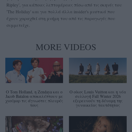
Ripley', για κάποιες λεπτομέρειες πίσω από τις σκηνές του
'The Holiday' και για πολλά άλλα insider's μυστικά που
έχουν χαραχθεί στη μνήμη του από τις παραγωγές που
συμμετείχε.
MORE VIDEOS
Ο Tom Holland, η Zendaya και ο
Ο οίκος Louis Vuitton και η νέα
Jacob Batalon αποκαλύπτουν με
συλλογή Fall Winter 2026
χιούμορ τις άγνωστες πλευρές
εξερευνούν τη δύναμη της
τους
γυναικείας ταυτότητας