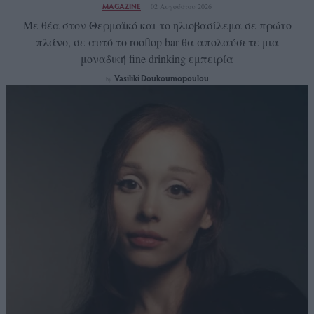
MAGAZINE
02 Αυγούστου 2026
Με θέα στον Θερμαϊκό και το ηλιοβασίλεμα σε πρώτο
πλάνο, σε αυτό το rooftop bar θα απολαύσετε μια
μοναδική fine drinking εμπειρία
Vasiliki Doukoumopoulou
by