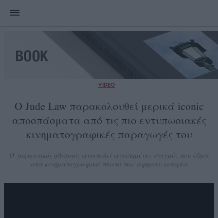
VIDEO
Ο Jude Law παρακολουθεί μερικά iconic
αποσπάσματα από τις πιο εντυπωσιακές
κινηματογραφικές παραγωγές του
Ο γοητευτικός ηθοποιός αναπολεί αγαπημένες στιγμές που έζησε
στα κινηματογραφικά πλατό που άφησαν ιστορία