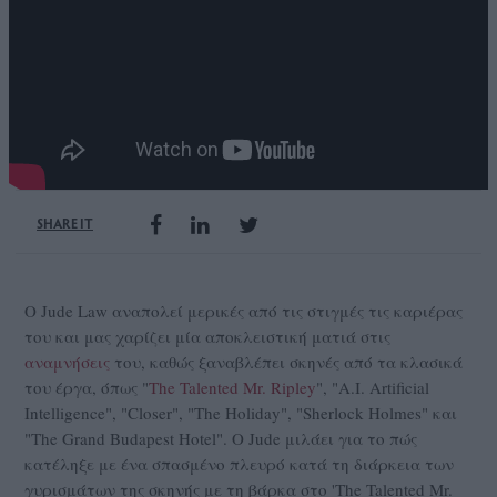
SHARE IT
Ο Jude Law αναπολεί μερικές από τις στιγμές τις καριέρας
του και μας χαρίζει μία αποκλειστική ματιά στις
αναμνήσεις
του, καθώς ξαναβλέπει σκηνές από τα κλασικά
του έργα, όπως "
The Talented Mr. Ripley
", "A.I. Artificial
Intelligence", "Closer", "The Holiday", "Sherlock Holmes" και
"The Grand Budapest Hotel". Ο Jude μιλάει για το πώς
κατέληξε με ένα σπασμένο πλευρό κατά τη διάρκεια των
γυρισμάτων της σκηνής με τη βάρκα στο 'The Talented Mr.