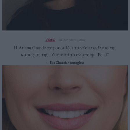
VIDEO
01 Αυγούστου 2026
Η Ariana Grande παρουσιάζει το νέο κεφάλαιο της
καριέρας της μέσα από το άλμπουμ “Petal”
Eva Chatziantonoglou
by