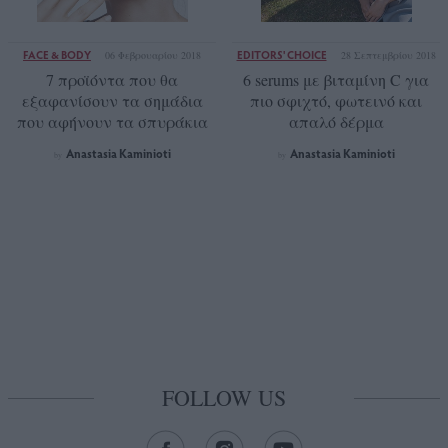
FACE & BODY
EDITORS' CHOICE
06 Φεβρουαρίου 2018
28 Σεπτεμβρίου 2018
7 προϊόντα που θα
6 serums με βιταμίνη C για
εξαφανίσουν τα σημάδια
πιο σφιχτό, φωτεινό και
που αφήνουν τα σπυράκια
απαλό δέρμα
Anastasia Kaminioti
Anastasia Kaminioti
by
by
FOLLOW US