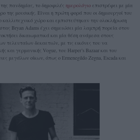
της πανδημίας, το δημοφιλές
ημερολόγιο
επιστρέφει με μία
ο της μουσικής. Είναι η πρώτη φορά που οι δημιουργοί του
νο καλλιτεχνικό χώρο και εμπιστεύτηκαν την ολοκλήρωση
ίστας Bryan Adams έχει σημειώσει μία λαμπρή πορεία στον
ποκτήσει δικαιωματικά και μία θέση ανάμεσα στους
 τελευταίων δεκαετιών, με τις εικόνες του να
ής και γερμανικής Vogue, του Harper’s Bazaar και του
νιες μεγάλων οίκων, όπως ο Ermenegildo Zegna, Escada και