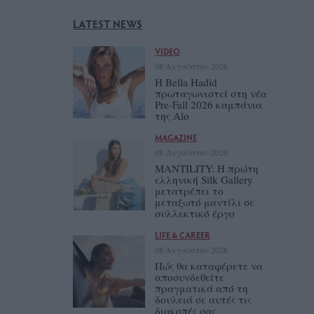
LATEST NEWS
VIDEO
08 Αυγούστου 2026
Η Bella Hadid
πρωταγωνιστεί στη νέα
Pre-Fall 2026 καμπάνια
της Alo
MAGAZINE
08 Αυγούστου 2026
MANTILITY: Η πρώτη
ελληνική Silk Gallery
μετατρέπει το
μεταξωτό μαντίλι σε
συλλεκτικό έργο
LIFE & CAREER
08 Αυγούστου 2026
Πώς θα καταφέρετε να
αποσυνδεθείτε
πραγματικά από τη
δουλειά σε αυτές τις
διακοπές σας