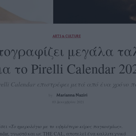
ARTS & CULTURE
τογραφίζει μεγάλα ταλ
ια το Pirelli Calendar 20
relli Calendar επιστρέφει μετά από ένα χρόνο 
Marianna Naziri
by
03 Δεκεμβρίου 2021
ίσει «
Το ημερολόγιο με το υψηλότερο κύρος παγκοσμίως»
.
alendar, γνωστό και ως THE CAL, αποτελεί ένα καλλιτεχνικό