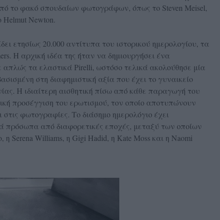
από το φακό σπουδαίων φωτογράφων, όπως το Steven Meisel,
το Helmut Newton.
δίδει ετησίως 20.000 αντίτυπα του ιστορικού ημερολογίου, τα
tomers. Η αρχική ιδέα της ήταν να δημιουργήσει ένα
απλώς τα ελαστικά Pirelli, ωστόσο τελικά ακολούθησε μία
βασισμένη στη διαφημιστική αξία που έχει το γυναικείο
ίας. Η ιδιαίτερη αισθητική πίσω από κάθε παραγωγή του
νική προσέγγιση του ερωτισμού, τον οποίο αποτυπώνουν
στις φωτογραφίες. Το διάσημο ημερολόγιο έχει
τά πρόσωπα από διαφορετικές εποχές, μεταξύ των οποίων
, η Serena Williams, η Gigi Hadid, η Kate Moss και η Naomi