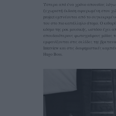
Ύστερα από ένα χρόνο απουσίας λόγω 
ξεχωριστή έκδοση αφιερωμένη στον χώρ
project εμπνέονται από το συγκεκριμέ
του στο πιο κατάλληλο άτομο. Ο κιθαρ
κόσμο της ροκ μουσικής, ωστόσο έχει α
σπουδαιότερους φωτογράφους μόδας των
εμφανίζονται στις σελίδες της βρετανικ
Interview και στις διαφημιστικές καμπά
Hugo Boss.