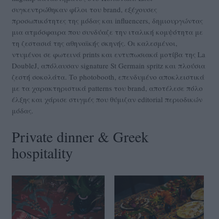
συγκεντρώθηκαν φίλοι του brand, εξέχουσες
προσωπικότητες της μόδας και influencers, δημιουργώντας
μια ατμόσφαιρα που συνδύαζε την ιταλική κομψότητα με
τη ζεστασιά της αθηναϊκής σκηνής. Οι καλεσμένοι,
ντυμένοι σε φωτεινά prints και εντυπωσιακά μοτίβα της La
DoubleJ, απόλαυσαν signature St Germain spritz και πλούσια
ζεστή σοκολάτα. Το photobooth, επενδυμένο αποκλειστικά
με τα χαρακτηριστικά patterns του brand, αποτέλεσε πόλο
έλξης και χάρισε στιγμές που θύμιζαν editorial περιοδικών
μόδας.
Private dinner & Greek
hospitality