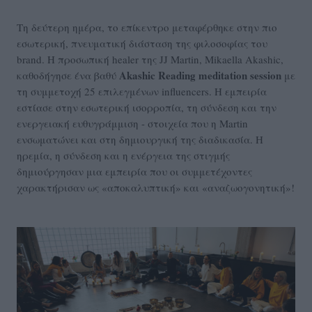
Τη δεύτερη ημέρα, το επίκεντρο μεταφέρθηκε στην πιο
εσωτερική, πνευματική διάσταση της φιλοσοφίας του
brand. Η προσωπική healer της JJ Martin, Mikaella Akashic,
Akashic Reading meditation session
καθοδήγησε ένα βαθύ
με
τη συμμετοχή 25 επιλεγμένων influencers. Η εμπειρία
εστίασε στην εσωτερική ισορροπία, τη σύνδεση και την
ενεργειακή ευθυγράμμιση - στοιχεία που η Martin
ενσωματώνει και στη δημιουργική της διαδικασία. Η
ηρεμία, η σύνδεση και η ενέργεια της στιγμής
δημιούργησαν μια εμπειρία που οι συμμετέχοντες
χαρακτήρισαν ως «αποκαλυπτική» και «αναζωογονητική»!