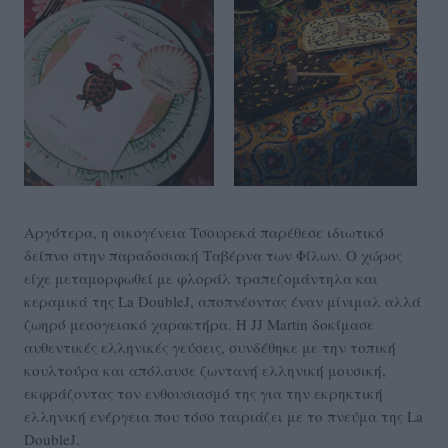
Αργότερα, η οικογένεια Τσουρεκά παρέθεσε ιδιωτικό
δείπνο στην παραδοσιακή Ταβέρνα των Φίλων. Ο χώρος
είχε μεταμορφωθεί με φλοράλ τραπεζομάντηλα και
κεραμικά της La DoubleJ, αποπνέοντας έναν μίνιμαλ αλλά
ζωηρό μεσογειακό χαρακτήρα. Η JJ Martin δοκίμασε
αυθεντικές ελληνικές γεύσεις, συνδέθηκε με την τοπική
κουλτούρα και απόλαυσε ζωντανή ελληνική μουσική,
εκφράζοντας τον ενθουσιασμό της για την εκρηκτική
ελληνική ενέργεια που τόσο ταιριάζει με το πνεύμα της La
DoubleJ.