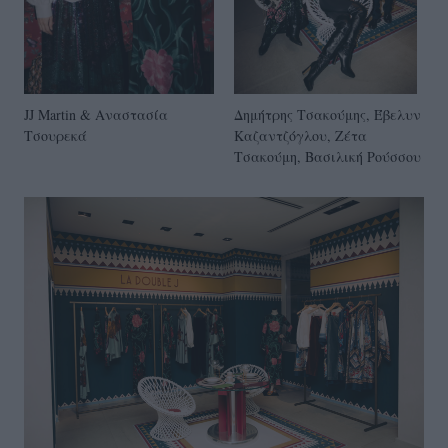
JJ Martin & Αναστασία
Δημήτρης Τσακούμης, Έβελυν
Τσουρεκά
Καζαντζόγλου, Ζέτα
Τσακούμη, Βασιλική Ρούσσου