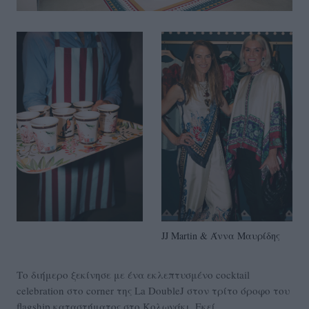
JJ Martin & Άννα Μαυρίδης
Το διήμερο ξεκίνησε με ένα εκλεπτυσμένο cocktail
celebration στο corner της La DoubleJ στον τρίτο όροφο του
flagship καταστήματος στο Κολωνάκι. Εκεί