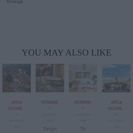
Eveleigh
YOU MAY ALSO LIKE
ARTS &
INTERIORS
INTERIORS
ARTS &
CULTURE
CULTURE
07
09
06
Αυγούστου
Αυγούστου
06
Αυγούστου
2026
2026
Αυγούστου
2026
2026
Design
Tο