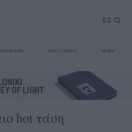
GOOD LIFE
LOVE GREECE
MORE
πιο hot τάση