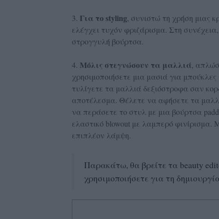
Για το styling
3.
, συνιστώ τη χρήση μιας κ
ελέγχει τυχόν φριζάρισμα. Στη συνέχεια
στρογγυλή βούρτσα.
Μόλις στεγνώσουν τα μαλλιά
4.
, απλώσ
χρησιμοποιήσετε μια μασιά για μπούκλες 
τυλίγετε τα μαλλιά δεξιόστροφα σαν κορ
αποτέλεσμα. Θέλετε να αφήσετε τα μαλλ
να περάσετε το στυλ με μια βούρτσα padd
ελαστικό blowout με λαμπερό φινίρισμα. 
επιπλέον λάμψη.
Παρακάτω, θα βρείτε τα beauty edi
χρησιμοποιήσετε για τη δημιουργία