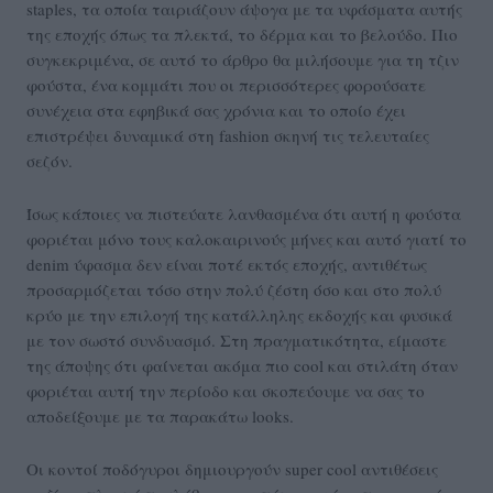
staples, τα οποία ταιριάζουν άψογα με τα υφάσματα αυτής
της εποχής όπως τα πλεκτά, το δέρμα και το βελούδο. Πιο
συγκεκριμένα, σε αυτό το άρθρο θα μιλήσουμε για τη τζιν
φούστα, ένα κομμάτι που οι περισσότερες φορούσατε
συνέχεια στα εφηβικά σας χρόνια και το οποίο έχει
επιστρέψει δυναμικά στη fashion σκηνή τις τελευταίες
σεζόν.
Ίσως κάποιες να πιστεύατε λανθασμένα ότι αυτή η φούστα
φοριέται μόνο τους καλοκαιρινούς μήνες και αυτό γιατί το
denim ύφασμα δεν είναι ποτέ εκτός εποχής, αντιθέτως
προσαρμόζεται τόσο στην πολύ ζέστη όσο και στο πολύ
κρύο με την επιλογή της κατάλληλης εκδοχής και φυσικά
με τον σωστό συνδυασμό. Στη πραγματικότητα, είμαστε
της άποψης ότι φαίνεται ακόμα πιο cool και στιλάτη όταν
φοριέται αυτή την περίοδο και σκοπεύουμε να σας το
αποδείξουμε με τα παρακάτω looks.
Οι κοντοί ποδόγυροι δημιουργούν super cool αντιθέσεις