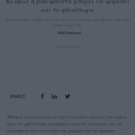
Κι όμως η jean φούστα μπορεί να φορεθεί
και το φθινόπωρο
Ανακαλύψτε συμβουλές και ιδέες για να την κρατήσετε στην fall
winter closet σας
Aliki Siamkouri
by
21 Οκτωβρίου 2019
SHARE IT
Μπορεί το καλοκαίρι να έχει τελειώσει εδώ και έναν μήνα,
όμως το φθινόπωρο προσφέρει αρκετές ευκαιρίες για να
κρατήσετε στη ντουλάπα σας μερικά από τα summer