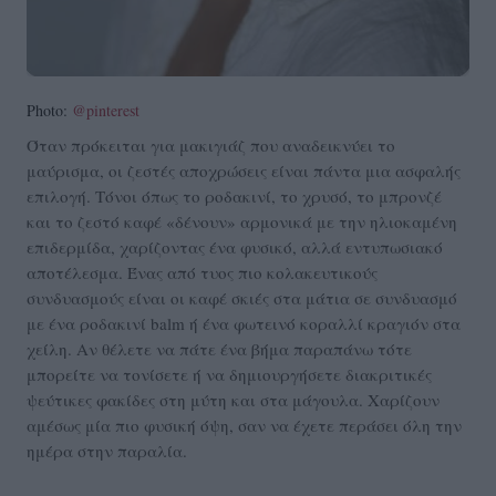
Photo:
@pinterest
Όταν πρόκειται για μακιγιάζ που αναδεικνύει το
μαύρισμα, οι ζεστές αποχρώσεις είναι πάντα μια ασφαλής
επιλογή. Τόνοι όπως το ροδακινί, το χρυσό, το μπρονζέ
και το ζεστό καφέ «δένουν» αρμονικά με την ηλιοκαμένη
επιδερμίδα, χαρίζοντας ένα φυσικό, αλλά εντυπωσιακό
αποτέλεσμα. Ένας από τυος πιο κολακευτικούς
συνδυασμούς είναι οι καφέ σκιές στα μάτια σε συνδυασμό
με ένα ροδακινί balm ή ένα φωτεινό κοραλλί κραγιόν στα
χείλη. Αν θέλετε να πάτε ένα βήμα παραπάνω τότε
μπορείτε να τονίσετε ή να δημιουργήσετε διακριτικές
ψεύτικες φακίδες στη μύτη και στα μάγουλα. Χαρίζουν
αμέσως μία πιο φυσική όψη, σαν να έχετε περάσει όλη την
ημέρα στην παραλία.