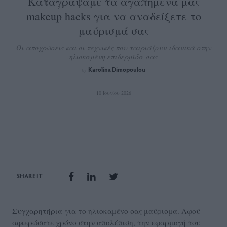
Καταγράψαμε τα αγαπημένα μας
makeup hacks για να αναδείξετε το
μαύρισμά σας
Οι αποχρώσεις και οι τεχνικές που ταιριάζουν ιδανικά στην
ηλιοκαμένη επιδερμίδα σας
Karolina Dimopoulou
by
10 Ιουνίου 2026
SHARE IT
Συγχαρητήρια για το ηλιοκαμένο σας μαύρισμα. Αφού
αφιερώσατε χρόνο στην απολέπιση, την εφαρμογή του