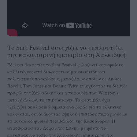
Το Sani Festival συνεχίζει να εμπλουτίζει
την καλοκαιρινή εμπειρία στη Χαλκιδική
Εδώ και δεκαετίες το Sani Festival φιλοξενεί κορυφαίους
καλλιτέχνες από διαφορετικά μουσικά είδη και
πολιτιστικές παραδόσεις, μεταξύ των οποίων οι Andrea
Bocelli, Tom Jones και Bonnie Tyler, ενισχύοντας το διεθνές
προφίλ της Χαλκιδικής και η παρουσία των Waterboys,
μεταξύ άλλων, το επιβεβαιώνει. Το φεστιβάλ έχει
εξελιχθεί σε κλασικό σημείο αναφοράς για το ελληνικό
καλοκαίρι, συνδυάζοντας υψηλού επιπέδου παραγωγές με
το μοναδικό φυσικό περιβάλλον της Κασσάνδρας. Η
ατμόσφαιρα του Λόφου της Σάνης, με φόντο το
καταπράσινο τοπίο της Χαλκιδικής, δημιουργεί τις