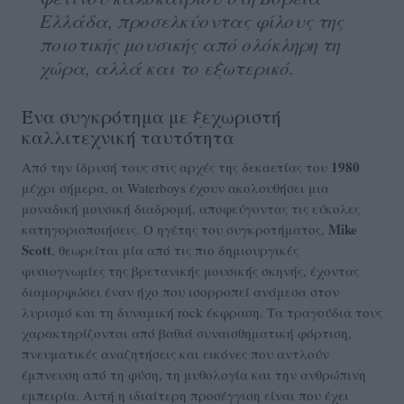
Ελλάδα, προσελκύοντας φίλους της
ποιοτικής μουσικής από ολόκληρη τη
χώρα, αλλά και το εξωτερικό.
Ένα συγκρότημα με ξεχωριστή
καλλιτεχνική ταυτότητα
1980
Από την ίδρυσή τους στις αρχές της δεκαετίας του
μέχρι σήμερα, οι Waterboys έχουν ακολουθήσει μια
μοναδική μουσική διαδρομή, αποφεύγοντας τις εύκολες
Mike
κατηγοριοποιήσεις. Ο ηγέτης του συγκροτήματος,
Scott
, θεωρείται μία από τις πιο δημιουργικές
φυσιογνωμίες της βρετανικής μουσικής σκηνής, έχοντας
διαμορφώσει έναν ήχο που ισορροπεί ανάμεσα στον
λυρισμό και τη δυναμική rock έκφραση. Τα τραγούδια τους
χαρακτηρίζονται από βαθιά συναισθηματική φόρτιση,
πνευματικές αναζητήσεις και εικόνες που αντλούν
έμπνευση από τη φύση, τη μυθολογία και την ανθρώπινη
εμπειρία. Αυτή η ιδιαίτερη προσέγγιση είναι που έχει