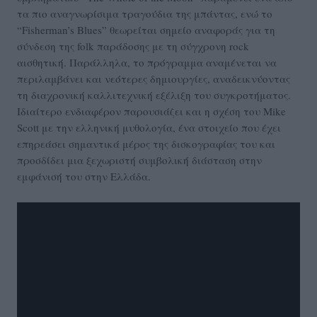
τα πιο αναγνωρίσιμα τραγούδια της μπάντας, ενώ το
“Fisherman’s Blues” θεωρείται σημείο αναφοράς για τη
σύνδεση της folk παράδοσης με τη σύγχρονη rock
αισθητική. Παράλληλα, το πρόγραμμα αναμένεται να
περιλαμβάνει και νεότερες δημιουργίες, αναδεικνύοντας
τη διαχρονική καλλιτεχνική εξέλιξη του συγκροτήματος.
Ιδιαίτερο ενδιαφέρον παρουσιάζει και η σχέση του Mike
Scott με την ελληνική μυθολογία, ένα στοιχείο που έχει
επηρεάσει σημαντικά μέρος της δισκογραφίας του και
προσδίδει μια ξεχωριστή συμβολική διάσταση στην
εμφάνισή του στην Ελλάδα.