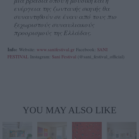
μια βραδιά όπου η μουσική και η
ενέργεια της ζωντανής σκηνής θα
συναντηθούν σε έναν από τους πιο
ξεχωριστούς συναυλιακούς
προορισμούς της Ελλάδας.
Info:
Website:
www.sanifestival.gr
Facebook:
SANI
FESTIVAL
Instagram:
Sani Festival
(@sani_festival_official)
YOU MAY ALSO LIKE