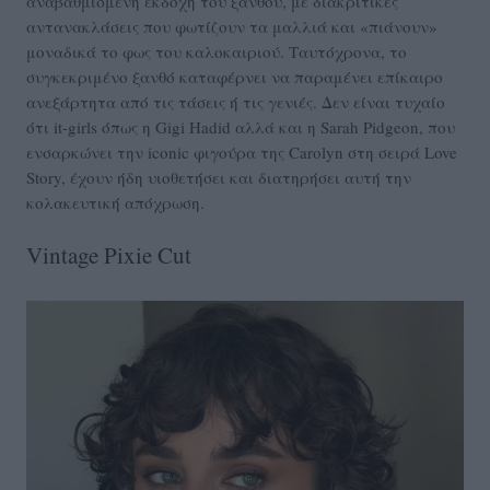
αναβαθμισμένη εκδοχή του ξανθού, με διακριτικές
αντανακλάσεις που φωτίζουν τα μαλλιά και «πιάνουν»
μοναδικά το φως του καλοκαιριού. Ταυτόχρονα, το
συγκεκριμένο ξανθό καταφέρνει να παραμένει επίκαιρο
ανεξάρτητα από τις τάσεις ή τις γενιές. Δεν είναι τυχαίο
ότι it-girls όπως η Gigi Hadid αλλά και η Sarah Pidgeon, που
ενσαρκώνει την iconic φιγούρα της Carolyn στη σειρά Love
Story, έχουν ήδη υιοθετήσει και διατηρήσει αυτή την
κολακευτική απόχρωση.
Vintage Pixie Cut