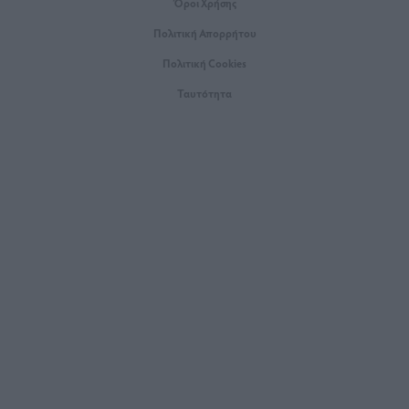
Όροι Xρήσης
Πολιτική Απορρήτου
Πολιτική Cookies
Ταυτότητα