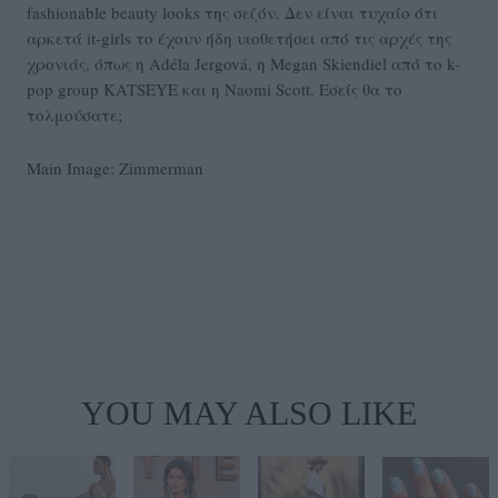
fashionable beauty looks της σεζόν. Δεν είναι τυχαίο ότι
αρκετά it-girls το έχουν ήδη υιοθετήσει από τις αρχές της
χρονιάς, όπως η Adéla Jergová, η Megan Skiendiel από το k-
pop group KATSEYE και η Naomi Scott. Εσείς θα το
τολμούσατε;
Main Image: Zimmerman
YOU MAY ALSO LIKE