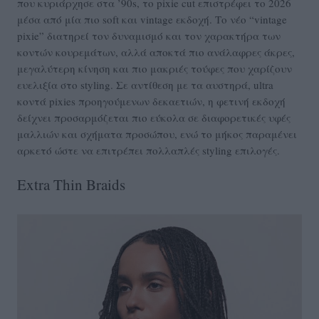
που κυριάρχησε στα ’90s, το pixie cut επιστρέφει το 2026
μέσα από μία πιο soft και vintage εκδοχή. Το νέο “vintage
pixie” διατηρεί τον δυναμισμό και τον χαρακτήρα των
κοντών κουρεμάτων, αλλά αποκτά πιο ανάλαφρες άκρες,
μεγαλύτερη κίνηση και πιο μακριές τούφες που χαρίζουν
ευελιξία στο styling. Σε αντίθεση με τα αυστηρά, ultra
κοντά pixies προηγούμενων δεκαετιών, η φετινή εκδοχή
δείχνει προσαρμόζεται πιο εύκολα σε διαφορετικές υφές
μαλλιών και σχήματα προσώπου, ενώ το μήκος παραμένει
αρκετό ώστε να επιτρέπει πολλαπλές styling επιλογές.
Extra Thin Braids