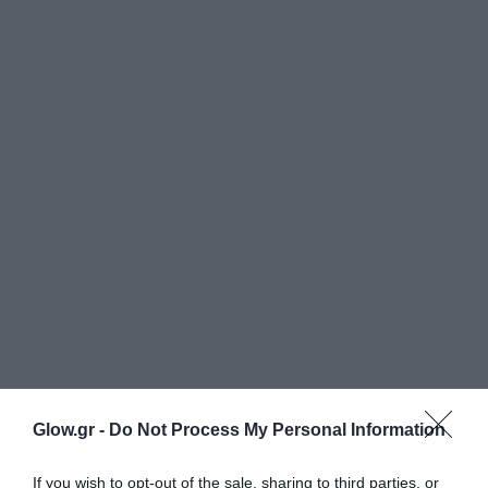
Glow.gr -
Do Not Process My Personal Information
If you wish to opt-out of the sale, sharing to third parties, or