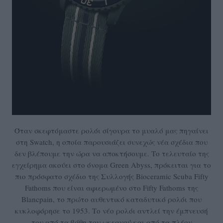
Όταν σκεφτόμαστε ρολόι σίγουρα το μυαλό μας πηγαίνει
στη Swatch, η οποία παρουσιάζει συνεχώς νέα σχέδια που
δεν βλέπουμε την ώρα να αποκτήσουμε. Το τελευταίο της
εγχείρημα ακούει στο όνομα Green Abyss, πρόκειται για το
πιο πρόσφατο σχέδιο της Συλλογής Bioceramic Scuba Fifty
Fathoms που είναι αφιερωμένο στο Fifty Fathoms της
Blancpain, το πρώτο αυθεντικό καταδυτικό ρολόι που
κυκλοφόρησε το 1953. Το νέο ρολόι αντλεί την έμπνευσή
του από τα βάθη του ωκεανού και από τα πλέον