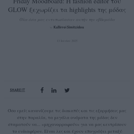
Friday Moodboard: Η fashion editor του
GLOW ξεχωρίζει τα highlights της μόδας
Όλα όσα μας εντυπωσίασαν αυτήν την εβδομάδα
Kallirroi Simitzidou
by
13 Ιουνίου 2025
SHARE IT
Όσο εμείς κανονίζουμε τις διακοπές και τις εξορμήσεις μας
στην παραλία, τα μεγάλα ονόματα της μόδας δεν
σταματούν να... «μηχανορραφούν» για να μας κεντρίσουν
το ενδιαφέρον. Είναι λες και έχουν υπογράψει μεταξύ