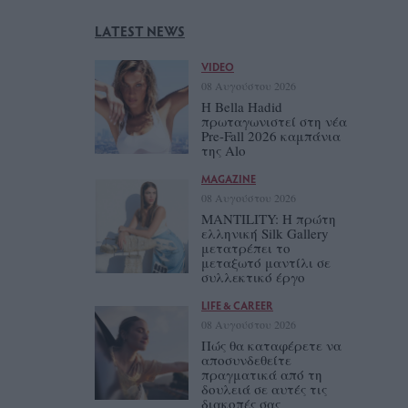
LATEST NEWS
VIDEO
08 Αυγούστου 2026
Η Bella Hadid
πρωταγωνιστεί στη νέα
Pre-Fall 2026 καμπάνια
της Alo
MAGAZINE
08 Αυγούστου 2026
MANTILITY: Η πρώτη
ελληνική Silk Gallery
μετατρέπει το
μεταξωτό μαντίλι σε
συλλεκτικό έργο
LIFE & CAREER
08 Αυγούστου 2026
Πώς θα καταφέρετε να
αποσυνδεθείτε
πραγματικά από τη
δουλειά σε αυτές τις
διακοπές σας