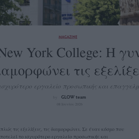
MAGAZINE
t New York College: Η γ
ιαμορφώνει τις εξελίξε
 ισχυρότερο εργαλείο προσωπικής και επαγγελ
GLOW team
by
08 Ιουνίου 2026
λώς τις εξελίξεις, τις διαμορφώνει. Σε έναν κόσμο που
ποτελεί το ισχυρότερο εργαλείο προσωπικής και