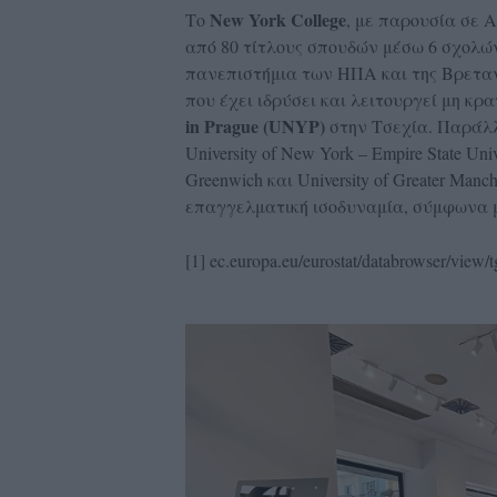
New York College
Το
, με παρουσία σε 
από 80 τίτλους σπουδών μέσω 6 σχολώ
πανεπιστήμια των ΗΠΑ και της Βρετανί
που έχει ιδρύσει και λειτουργεί μη κρ
in
Prague (
UNYP)
στην Τσεχία. Παράλλη
University of New York – Empire State Uni
Greenwich και University of Greater Ma
επαγγελματική ισοδυναμία, σύμφωνα μ
[1] ec.europa.eu/eurostat/databrowser/view/t