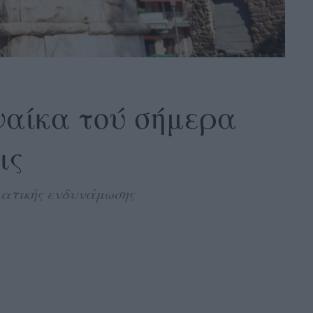
υναίκα τού σήμερα
ις
ματικής ενδυνάμωσης