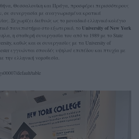
Αθήνα, Θεσσαλονίκη και Πράγα, προσφέρει περισσότερους
ν, σε συνεργασία με αναγνωρισμένα κρατικά
ας. Ξεχωρίζει διεθνώς ως το μοναδικό ελληνικό κολέγιο
University
of
New
York
ατικό πανεπιστήμιο στο εξωτερικό, το
λα, η σταθερή συνεργασία του από το 1989 με το State
versity, καθώς και οι συνεργασίες με τα University of
nchester εγγυώνται σπουδές υψηλού επιπέδου και πτυχία με
ε την ελληνική νομοθεσία.
gs00007/default/table