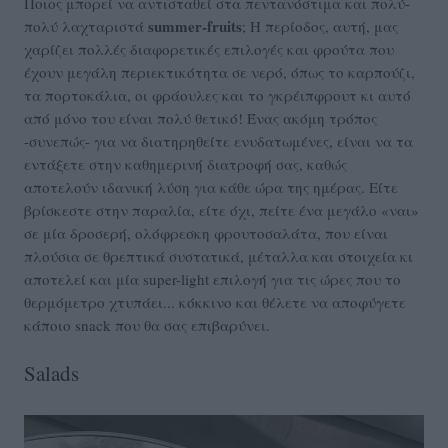
Ποιος μπορεί να αντισταθεί στα πεντανόστιμα και πολύ-
summer-fruits
πολύ λαχταριστά
; Η περίοδος, αυτή, μας
χαρίζει πολλές διαφορετικές επιλογές και φρούτα που
έχουν μεγάλη περιεκτικότητα σε νερό, όπως το καρπούζι,
τα πορτοκάλια, οι φράουλες και το γκρέιπφρουτ κι αυτό
από μόνο του είναι πολύ θετικό! Ένας ακόμη τρόπος
-συνεπώς- για να διατηρηθείτε ενυδατωμένες, είναι να τα
εντάξετε στην καθημερινή διατροφή σας, καθώς
αποτελούν ιδανική λύση για κάθε ώρα της ημέρας. Είτε
βρίσκεστε στην παραλία, είτε όχι, πείτε ένα μεγάλο «ναι»
σε μία δροσερή, ολόφρεσκη φρουτοσαλάτα, που είναι
πλούσια σε θρεπτικά συστατικά, μέταλλα και στοιχεία κι
αποτελεί και μία super-light επιλογή για τις ώρες που το
θερμόμετρο χτυπάει... κόκκινο και θέλετε να αποφύγετε
κάποιο snack που θα σας επιβαρύνει.
Salads