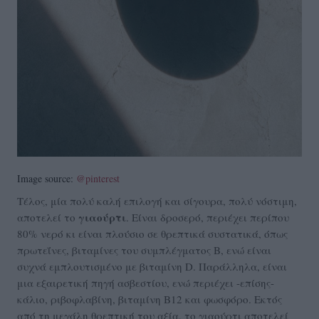
Image source:
@pinterest
Tέλος, μία πολύ καλή επιλογή και σίγουρα, πολύ νόστιμη,
γιαούρτι
αποτελεί το
. Είναι δροσερό, περιέχει περίπου
80% νερό κι είναι πλούσιο σε θρεπτικά συστατικά, όπως
πρωτεΐνες, βιταμίνες του συμπλέγματος Β, ενώ είναι
συχνά εμπλουτισμένο με βιταμίνη D. Παράλληλα, είναι
μια εξαιρετική πηγή ασβεστίου, ενώ περιέχει -επίσης-
κάλιο, ριβοφλαβίνη, βιταμίνη Β12 και φωσφόρο. Εκτός
από τη μεγάλη θρεπτική του αξία, το γιαούρτι αποτελεί