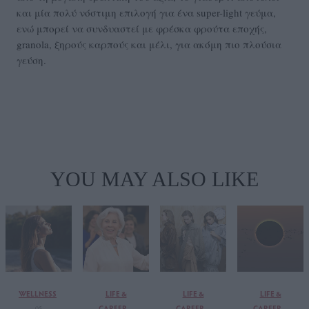
και μία πολύ νόστιμη επιλογή για ένα super-light γεύμα,
ενώ μπορεί να συνδυαστεί με φρέσκα φρούτα εποχής,
granola, ξηρούς καρπούς και μέλι, για ακόμη πιο πλούσια
γεύση.
YOU MAY ALSO LIKE
WELLNESS
LIFE &
LIFE &
LIFE &
CAREER
CAREER
CAREER
05