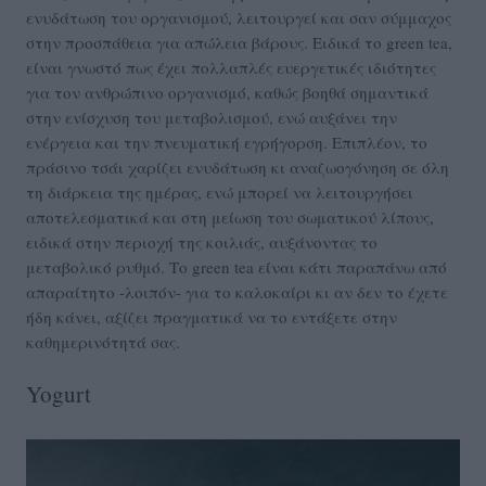
ενυδάτωση του οργανισμού, λειτουργεί και σαν σύμμαχος
στην προσπάθεια για απώλεια βάρους. Ειδικά το green tea,
είναι γνωστό πως έχει πολλαπλές ευεργετικές ιδιότητες
για τον ανθρώπινο οργανισμό, καθώς βοηθά σημαντικά
στην ενίσχυση του μεταβολισμού, ενώ αυξάνει την
ενέργεια και την πνευματική εγρήγορση. Επιπλέον, το
πράσινο τσάι χαρίζει ενυδάτωση κι αναζωογόνηση σε όλη
τη διάρκεια της ημέρας, ενώ μπορεί να λειτουργήσει
αποτελεσματικά και στη μείωση του σωματικού λίπους,
ειδικά στην περιοχή της κοιλιάς, αυξάνοντας το
μεταβολικό ρυθμό. Τo green tea είναι κάτι παραπάνω από
απαραίτητο -λοιπόν- για το καλοκαίρι κι αν δεν το έχετε
ήδη κάνει, αξίζει πραγματικά να το εντάξετε στην
καθημερινότητά σας.
Yogurt