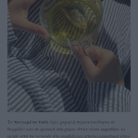
παγωμένο τσάι
Το
έχει χαμηλή περιεκτικότητα σε
θερμίδες και σε φυσικά σάκχαρα -όταν είναι sugarfree- κι
εκτός από το γεγονός ότι συμβάλλει αποτελεσματικά στην