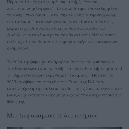
Πέρα από το έργο της, η Satrapi υπήρξε έντονα
πολιτικοποιημένη φωνή. Υπερασπίστηκε επανειλημμένα
τα ανθρώπινα δικαιώματα, την ελευθερία της έκφρασης
και τα δικαιώματα των γυναικών στο Ιράν και διεθνώς.
Συμμετείχε σε συλλογικά έργα που αφορούσαν τις
διαδηλώσεις στο Ιράν μετά τον θάνατο της Mahsa Amini,
ενώ συχνά τοποθετούνταν δημόσια υπέρ των κοινωνικών
κινημάτων.
Το 2024 τιμήθηκε με το Βραβείο Princesa de Asturias για
την Επικοινωνία και τις Ανθρωπιστικές Επιστήμες, μία από
τις σημαντικότερες ευρωπαϊκές διακρίσεις. Ωστόσο, το
2025 αρνήθηκε τη Λεγεώνα της Τιμής της Γαλλίας,
επικαλούμενη την πολιτική στάση της χώρας απέναντι στο
Ιράν, δείχνοντας για ακόμη μία φορά την ανεξαρτησία της
θέσης της.
Μια ζωή ανάμεσα σε δύο κόσμους