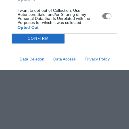
I want to opt-out of Collection, Use,
Retention, Sale, and/or Sharing of my
Personal Data that Is Unrelated with the
Purposes for which it was collected.
Opted Out
CONFIRM
Data Deletion
Data Access
Privacy Policy