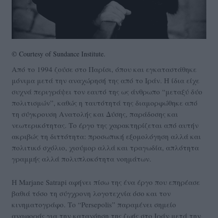
© Courtesy of Sundance Institute.
Από το 1994 ζούσε στο Παρίσι, όπου και εγκαταστάθηκε
μόνιμα μετά την αναχώρησή της από το Ιράν. Η ίδια είχε
συχνά περιγράψει τον εαυτό της ως άνθρωπο “μεταξύ δύο
πολιτισμών”, καθώς η ταυτότητά της διαμορφώθηκε από
τη σύγκρουση Ανατολής και Δύσης, παράδοσης και
νεωτερικότητας. Το έργο της χαρακτηρίζεται από αυτήν
ακριβώς τη διττότητα: προσωπική εξομολόγηση αλλά και
πολιτικό σχόλιο, χιούμορ αλλά και τραγωδία, απλότητα
γραμμής αλλά πολυπλοκότητα νοημάτων.
Η Marjane Satrapi αφήνει πίσω της ένα έργο που επηρέασε
βαθιά τόσο τη σύγχρονη λογοτεχνία όσο και τον
κινηματογράφο. Το “Persepolis” παραμένει σημείο
αναφοράς για την κατανόηση της ζωής στο Ιράν μετά την